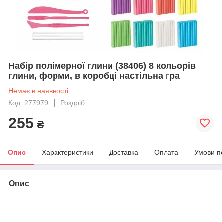
Набір полімерної глини (38406) 8 кольорів
глини, форми, в коробці настільна гра
Немає в наявності
Код: 277979
Роздріб
255
₴
Опис
Характеристики
Доставка
Оплата
Умови п
Опис
.