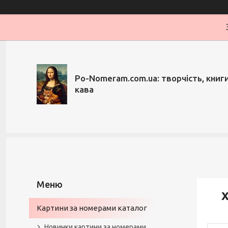
Po-Nomeram.com.ua: творчість, книги,
кава
Х
Картини за номерами каталог
Новинки картини за номерами