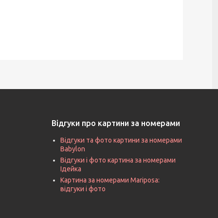
Відгуки про картини за номерами
Відгуки та фото картини за номерами
Babylon
Відгуки і фото картина за номерами
Ідейка
Картина за номерами Mariposa:
відгуки і фото