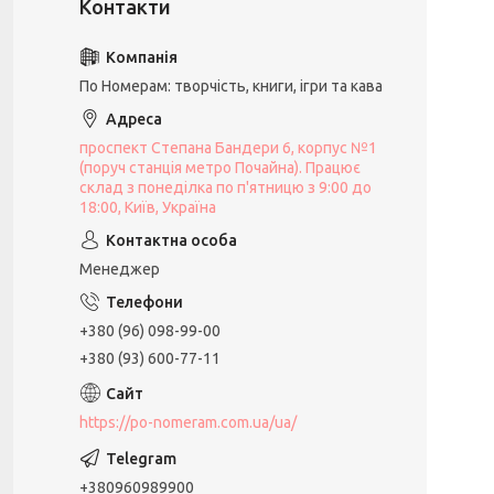
По Номерам: творчість, книги, ігри та кава
проспект Степана Бандери 6, корпус №1
(поруч станція метро Почайна). Працює
склад з понеділка по п'ятницю з 9:00 до
18:00, Київ, Україна
Менеджер
+380 (96) 098-99-00
+380 (93) 600-77-11
https://po-nomeram.com.ua/ua/
+380960989900