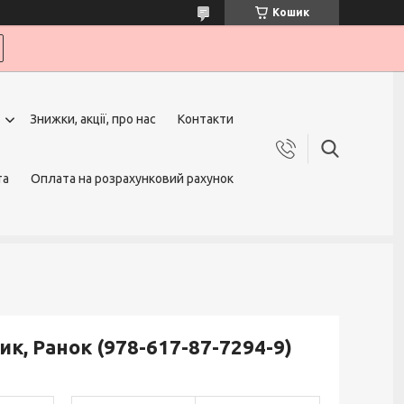
Кошик
Знижки, акції, про нас
Контакти
та
Оплата на розрахунковий рахунок
ик, Ранок (978-617-87-7294-9)