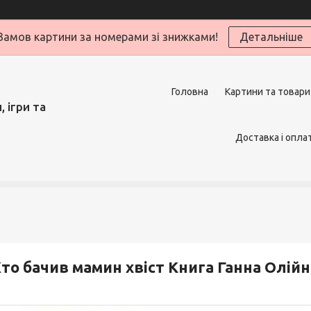
Замов картини за номерами зі знижками!
Детальніше
Головна
Картини та товари
 ігри та
Доставка і опла
то бачив мамин хвіст Книга Ганна Олійн