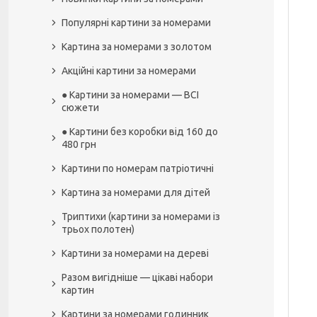
Популярні картини за номерами
Картина за номерами з золотом
Акційні картини за номерами
● Картини за номерами — ВСІ
сюжети
● Картини без коробки від 160 до
480 грн
Картини по номерам патріотичні
Картина за номерами для дітей
Триптихи (картини за номерами із
трьох полотен)
Картини за номерами на дереві
Разом вигідніше — цікаві набори
картин
Картини за номерами годинник