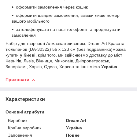
оформити замовлення через кошик
оформити швидке замовлення, ввівши лише номер
вашого мобільного
зателефонувати на наші телефони та продиктувати
замовлення
Набір для творчості Алмазная живопись Dream Art Красота
тюльпанов (DA-30322) 56 х 123 см (Без подрамника)можна
купити
у Києві
, крім того, ми здійснюємо доставку до міст
Чернігів, Львів, Вінниця, Миколаїв, Дніпропетровськ,
Запоріжжя, Харків, Одеса, Херсон та інші міста
Україна
.
Приховати
Характеристики
Основні атрибути
Виробник
Dream Art
Країна виробник
Україна
Заповнення
Повне