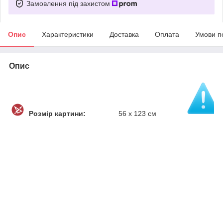
Замовлення під захистом
Опис
Характеристики
Доставка
Оплата
Умови п
Опис
Розмір картини:
56 х 123 см