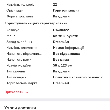
Кількість кольорів
22
Орієнтація
Горизонтальна
Форма кристалів
Квадратні
Користувальницькі характеристики
Артикул
DA-30322
Жанр
Квіти й букети
Завод виробник
Dream Art
Кількість елементів
Немає інформації
Наявність підрамника
Без підрамника
Наявність рами
Без рами
Розмір мозайки
56 х 123 см
Тип каменів
Квадратні
Тип поверхні
Полотно з клейкою основою
Торговельна марка
Dream Art
Приховати
Умови доставки