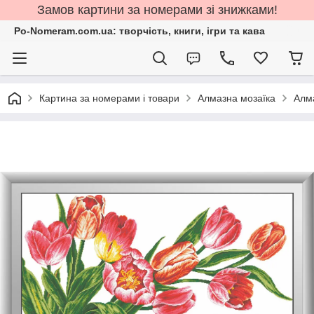
Замов картини за номерами зі знижками!
Po-Nomeram.com.ua: творчість, книги, ігри та кава
Картина за номерами і товари
Алмазна мозаїка
Алма