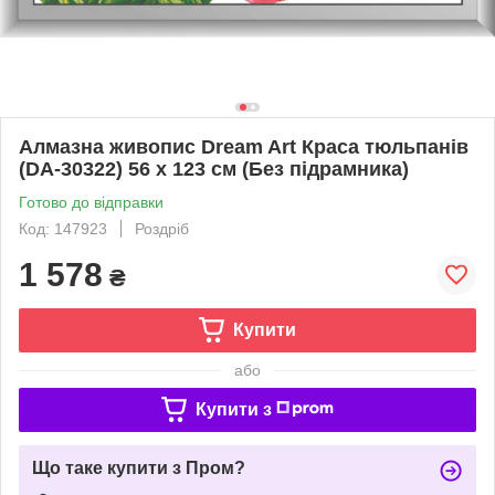
Алмазна живопис Dream Art Краса тюльпанів
(DA-30322) 56 х 123 см (Без підрамника)
Готово до відправки
Код: 147923
Роздріб
1 578
₴
Купити
або
Купити з
Що таке купити з Пром?