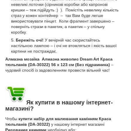
невеликі лоточки (сірникові коробки або капронові
кришки – теж підійдуть :) ). Помістіть невелику кількість
страз у кожен контейнер – так Вам буде легше
використовувати пінцет. Коли фрагмент завершено –
поверніть стрази в пакетик, а пакетик – у спільну
коробку.
Бережіть очі!
У вечірній час скористайтесь
настільною лампою – і очі не втомляться і якість вашої
картини не постраждає.
Алмазна мозаїка Алмазна живопис Dream Art Краса
тюльпанів (DA-30322) 56 х 123 см (Без підрамника)
–
чудовий спосіб із задоволенням провести вільний час!
Як купити в нашому інтернет-
магазині?
Чтобы
купити набір для малювання камінням Краса
тюльпанів (DA-30322)
у нашому інтернет магазині
Рисование камнями
необхідно або: