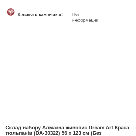
Кількість камінчиків:
Нет
информации
Склад набору Алмазна живопис Dream Art Краса
тюльпанів (DA-30322) 56 х 123 см (Без