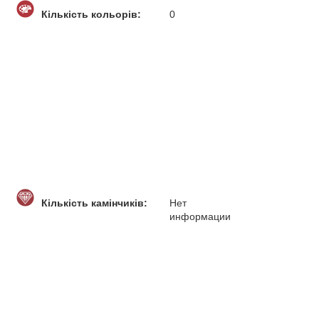
Кількість кольорів:
0
Кількість камінчиків:
Нет
информации