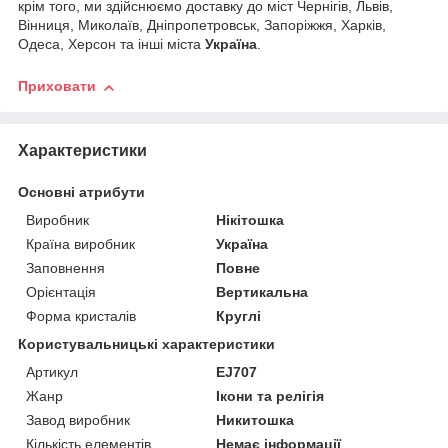
крім того, ми здійснюємо доставку до міст Чернігів, Львів,
Вінниця, Миколаїв, Дніпропетровськ, Запоріжжя, Харків,
Одеса, Херсон та інші міста
Україна
.
Приховати
Характеристики
Основні атрибути
Виробник
Нікітошка
Країна виробник
Україна
Заповнення
Повне
Орієнтація
Вертикальна
Форма кристалів
Круглі
Користувальницькі характеристики
Артикул
EJ707
Жанр
Ікони та релігія
Завод виробник
Никитошка
Кількість елементів
Немає інформації