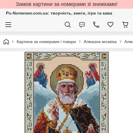
Замов картини за номерами зі знижками!
Po-Nomeram.com.ua: творчість, книги, ігри та кава
Картина за номерами і товари
Алмазна мозаїка
Алма