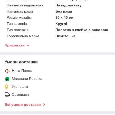
Наявність підрамника
На підрамнику
Наявність рами
Без рами
Розмір мозайки
30 х 40 см
Тип каменів
Круглі
Тип поверхні
Полотно з клейкою основою
Торговельна марка
Никитошка
Приховати
Умови доставки
Нова Пошта
Магазини Rozetka
Укрпошта
Самовивіз
Всі умови доставки