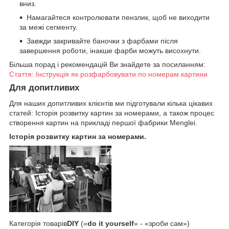
вниз.
Намагайтеся контролювати пензлик, щоб не виходити
за межі сегменту.
Завжди закривайте баночки з фарбами після
завершення роботи, інакше фарби можуть висохнути.
Більша порад і рекомендацій Ви знайдете за посиланням:
Стаття: Інструкція як розфарбовувати по номерам картини
Для допитливих
Для наших допитливих клієнтів ми підготували кілька цікавих
статей: Історія розвитку картин за номерами, а також процес
створення картин на прикладі першої фабрики Menglei.
Історія розвитку картин за номерами.
Категорія товарів
DIY
(«
do it yourself
» - «зроби сам»)