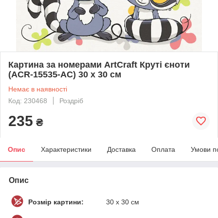
Картина за номерами ArtCraft Круті єноти
(ACR-15535-AC) 30 х 30 см
Немає в наявності
Код: 230468
Роздріб
235
₴
Опис
Характеристики
Доставка
Оплата
Умови п
Опис
Розмір картини:
30 х 30 см