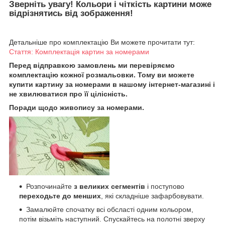
Зверніть увагу! Кольори і чіткість картини може
відрізнятись від зображення!
Детальніше про комплектацію Ви можете прочитати тут:
Стаття: Комплектація картин за номерами
Перед відправкою замовлень ми перевіряємо
комплектацію кожної розмальовки. Тому ви можете
купити картину за номерами в нашому інтернет-магазині і
не хвилюватися про її цілісність.
Поради щодо живопису за номерами.
Розпочинайте
з великих сегментів
і поступово
переходьте до менших
, які складніше зафарбовувати.
Замалюйте спочатку всі обсласті одним кольором,
потім візьміть наступний. Спускайтесь на полотні зверху