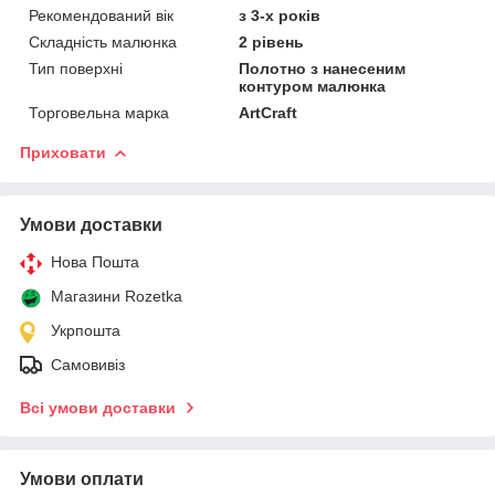
Рекомендований вік
з 3-х років
Складність малюнка
2 рівень
Тип поверхні
Полотно з нанесеним
контуром малюнка
Торговельна марка
ArtCraft
Приховати
Умови доставки
Нова Пошта
Магазини Rozetka
Укрпошта
Самовивіз
Всі умови доставки
Умови оплати