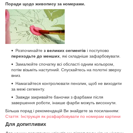
Поради щодо живопису за номерами.
Розпочинайте
з великих сегментів
і поступово
переходьте до менших
, які складніше зафарбовувати.
Замалюйте спочатку всі обсласті одним кольором,
потім візьміть наступний. Спускайтесь на полотні зверху
вниз.
Намагайтеся контролювати пензлик, щоб не виходити
за межі сегменту.
Завжди закривайте баночки з фарбами після
завершення роботи, інакше фарби можуть висохнути.
Більша порад і рекомендацій Ви знайдете за посиланням:
Стаття: Інструкція як розфарбовувати по номерам картини
Для допитливих