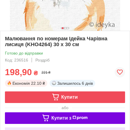
Малювання по номерам Ідейка Чарівна
лисиця (KHO4264) 30 х 30 см
Готово до відправки
Код: 236516
Роздріб
198,90
₴
221 ₴
Економія
22.10 ₴
Залишилось
6 днів
Купити
або
Купити з