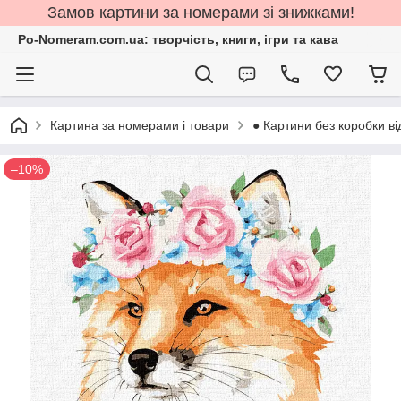
Замов картини за номерами зі знижками!
Po-Nomeram.com.ua: творчість, книги, ігри та кава
Картина за номерами і товари
● Картини без коробки ві
–10%