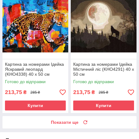
Картина за номерами Ідейка
Картина за номерами Ідейка
Яскравий леопард
Містичний ліс (KHO4291) 40 х
(KHO4338) 40 х 50 см
50 см
Готово до відправки
Готово до відправки
213,75
213,75
₴
₴
285 ₴
285 ₴
Купити
Купити
Показати ще