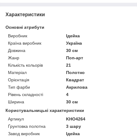
Характеристики
Основні атрибути
Виробник
Ідейка
Країна виробник
Україна
Довжина
30 см
Жанр
Поп-арт
Кількість кольорів
21
Матеріал
Полотно
Орієнтація
Квадрат
Тип фарби
Акрилова
Рівень складності
4
Ширина
30 см
Користувальницькі характеристики
Артикул
KHO4264
Ґрунтовка полотна
3 шару
Завод виробник
Ідейка