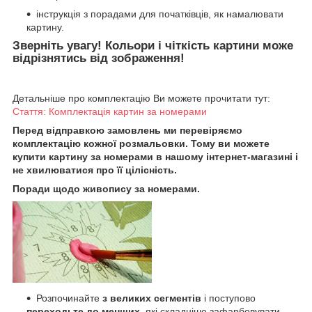
інструкція з порадами для початківців, як намалювати
картину.
Зверніть увагу! Кольори і чіткість картини може
відрізнятись від зображення!
Детальніше про комплектацію Ви можете прочитати тут:
Стаття: Комплектація картин за номерами
Перед відправкою замовлень ми перевіряємо
комплектацію кожної розмальовки. Тому ви можете
купити картину за номерами в нашому інтернет-магазині і
не хвилюватися про її цілісність.
Поради щодо живопису за номерами.
Розпочинайте
з великих сегментів
і поступово
переходьте до менших
, які складніше зафарбовувати.