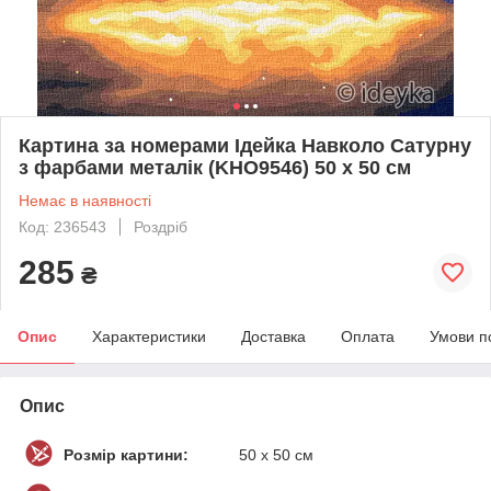
Картина за номерами Ідейка Навколо Сатурну
з фарбами металiк (KHO9546) 50 х 50 см
Немає в наявності
Код: 236543
Роздріб
285
₴
Опис
Характеристики
Доставка
Оплата
Умови п
Опис
Розмір картини:
50 х 50 см