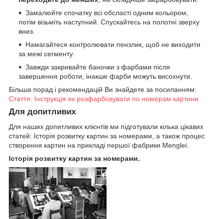
Замалюйте спочатку всі обсласті одним кольором,
потім візьміть наступний. Спускайтесь на полотні зверху
вниз.
Намагайтеся контролювати пензлик, щоб не виходити
за межі сегменту.
Завжди закривайте баночки з фарбами після
завершення роботи, інакше фарби можуть висохнути.
Більша порад і рекомендацій Ви знайдете за посиланням:
Стаття: Інструкція як розфарбовувати по номерам картини
Для допитливих
Для наших допитливих клієнтів ми підготували кілька цікавих
статей: Історія розвитку картин за номерами, а також процес
створення картин на прикладі першої фабрики Menglei.
Історія розвитку картин за номерами.