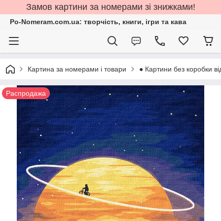
Замов картини за номерами зі знижками!
Po-Nomeram.com.ua: творчість, книги, ігри та кава
Картина за номерами і товари
● Картини без коробки ві
Распродажа