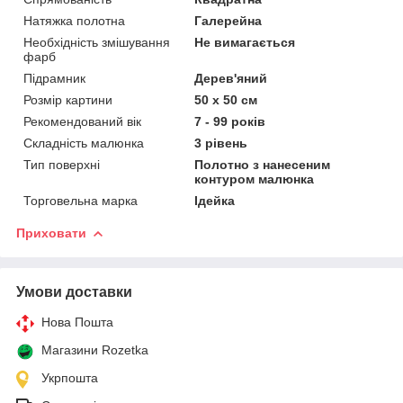
Натяжка полотна
Галерейна
Необхідність змішування
Не вимагається
фарб
Підрамник
Дерев'яний
Розмір картини
50 х 50 см
Рекомендований вік
7 - 99 років
Складність малюнка
3 рівень
Тип поверхні
Полотно з нанесеним
контуром малюнка
Торговельна марка
Ідейка
Приховати
Умови доставки
Нова Пошта
Магазини Rozetka
Укрпошта