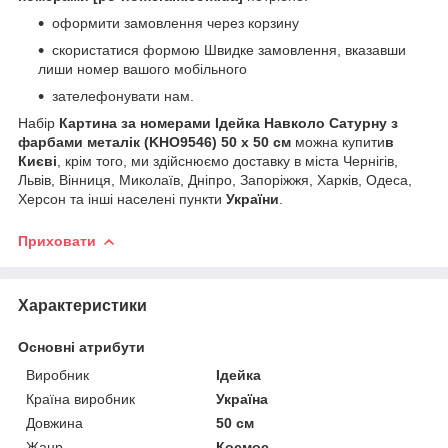
оформити замовлення через корзину
скористатися формою Швидке замовлення, вказавши
лиши номер вашого мобільного
зателефонувати нам.
Набір
Картина за номерами Ідейка Навколо Сатурну з
фарбами металiк (KHO9546) 50 х 50 см
можна купити
в
Києві
, крім того, ми здійснюємо доставку в міста Чернігів,
Львів, Вінниця, Миколаїв, Дніпро, Запоріжжя, Харків, Одеса,
Херсон та інші населені пункти
України
.
Приховати
Характеристики
Основні атрибути
Виробник
Ідейка
Країна виробник
Україна
Довжина
50 см
Жанр
Космос