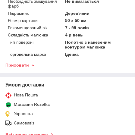
Необхідність змішування
Не вимагається
фарб
Підрамник
Дерев'яний
Розмір картини
50 х 50 см
Рекомендований вік
7 - 99 років
Складність малюнка
4 рівень
Тип поверхні
Полотно з нанесеним
контуром малюнка
Торговельна марка
Ідейка
Приховати
Умови доставки
Нова Пошта
Магазини Rozetka
Укрпошта
Самовивіз
Всі умови доставки