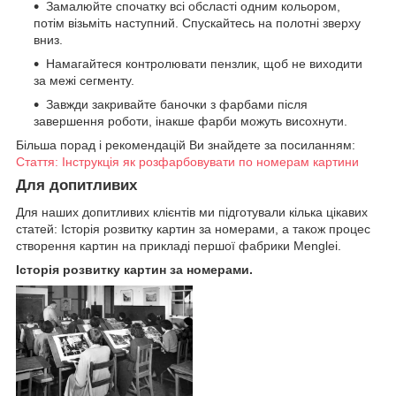
Замалюйте спочатку всі обсласті одним кольором,
потім візьміть наступний. Спускайтесь на полотні зверху
вниз.
Намагайтеся контролювати пензлик, щоб не виходити
за межі сегменту.
Завжди закривайте баночки з фарбами після
завершення роботи, інакше фарби можуть висохнути.
Більша порад і рекомендацій Ви знайдете за посиланням:
Стаття: Інструкція як розфарбовувати по номерам картини
Для допитливих
Для наших допитливих клієнтів ми підготували кілька цікавих
статей: Історія розвитку картин за номерами, а також процес
створення картин на прикладі першої фабрики Menglei.
Історія розвитку картин за номерами.