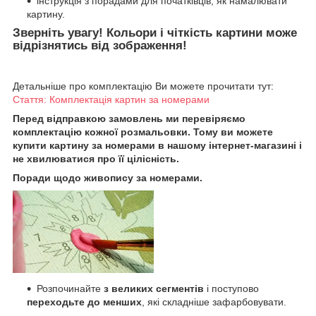
інструкція з порадами для початківців, як намалювати
картину.
Зверніть увагу! Кольори і чіткість картини може
відрізнятись від зображення!
Детальніше про комплектацію Ви можете прочитати тут:
Стаття: Комплектація картин за номерами
Перед відправкою замовлень ми перевіряємо
комплектацію кожної розмальовки. Тому ви можете
купити картину за номерами в нашому інтернет-магазині і
не хвилюватися про її цілісність.
Поради щодо живопису за номерами.
Розпочинайте
з великих сегментів
і поступово
переходьте до менших
, які складніше зафарбовувати.