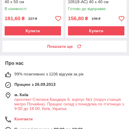
40 х 50 см
10518-AC) 40 х 40 см
В наявності
Готово до відправки
181,60
156,80
₴
₴
227 ₴
196 ₴
Купити
Купити
Показати ще
Про нас
99% позитивних з 1106 відгуків за рік
Працює з 26.09.2013
м. Київ
проспект Степана Бандери 6, корпус №1 (поруч станція
метро Почайна). Працює склад з понеділка по п'ятницю з
9:00 до 18:00, Київ, Україна
Контакти