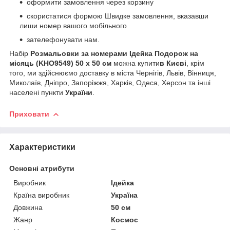
оформити замовлення через корзину
скористатися формою Швидке замовлення, вказавши
лиши номер вашого мобільного
зателефонувати нам.
Набір
Розмальовки за номерами Ідейка Подорож на
місяць (KHO9549) 50 х 50 см
можна купити
в Києві
, крім
того, ми здійснюємо доставку в міста Чернігів, Львів, Вінниця,
Миколаїв, Дніпро, Запоріжжя, Харків, Одеса, Херсон та інші
населені пункти
України
.
Приховати
Характеристики
Основні атрибути
Виробник
Ідейка
Країна виробник
Україна
Довжина
50 см
Жанр
Космос