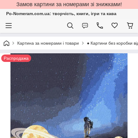
Замов картини за номерами зі знижками!
Po-Nomeram.com.ua: творчість, книги, ігри та кава
Картина за номерами і товари
● Картини без коробки ві
Распродажа