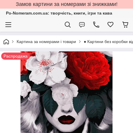
Замов картини за номерами зі знижками!
Po-Nomeram.com.ua: творчість, книги, ігри та кава
Картина за номерами і товари
● Картини без коробки ві
Распродажа