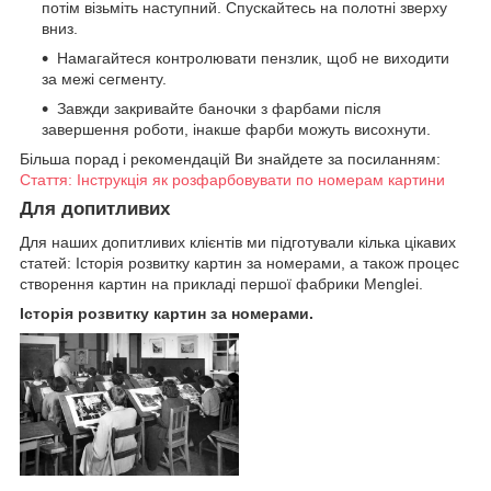
потім візьміть наступний. Спускайтесь на полотні зверху
вниз.
Намагайтеся контролювати пензлик, щоб не виходити
за межі сегменту.
Завжди закривайте баночки з фарбами після
завершення роботи, інакше фарби можуть висохнути.
Більша порад і рекомендацій Ви знайдете за посиланням:
Стаття: Інструкція як розфарбовувати по номерам картини
Для допитливих
Для наших допитливих клієнтів ми підготували кілька цікавих
статей: Історія розвитку картин за номерами, а також процес
створення картин на прикладі першої фабрики Menglei.
Історія розвитку картин за номерами.