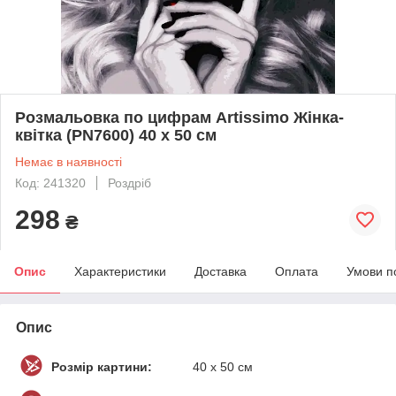
Розмальовка по цифрам Artissimo Жінка-
квітка (PN7600) 40 х 50 см
Немає в наявності
Код: 241320
Роздріб
298
₴
Опис
Характеристики
Доставка
Оплата
Умови п
Опис
Розмір картини:
40 х 50 см