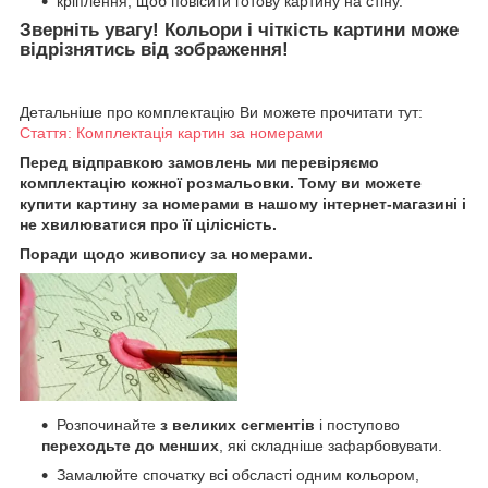
кріплення, щоб повісити готову картину на стіну.
Зверніть увагу! Кольори і чіткість картини може
відрізнятись від зображення!
Детальніше про комплектацію Ви можете прочитати тут:
Стаття: Комплектація картин за номерами
Перед відправкою замовлень ми перевіряємо
комплектацію кожної розмальовки. Тому ви можете
купити картину за номерами в нашому інтернет-магазині і
не хвилюватися про її цілісність.
Поради щодо живопису за номерами.
Розпочинайте
з великих сегментів
і поступово
переходьте до менших
, які складніше зафарбовувати.
Замалюйте спочатку всі обсласті одним кольором,