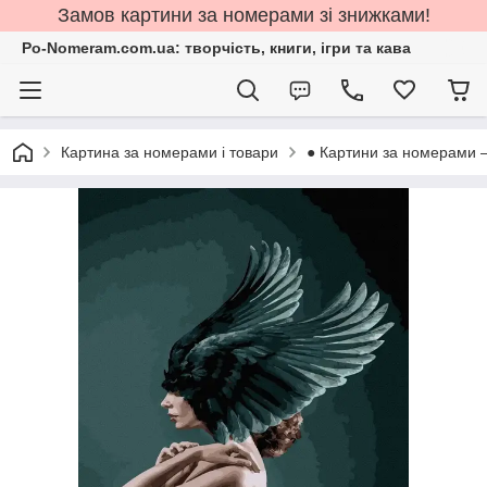
Замов картини за номерами зі знижками!
Po-Nomeram.com.ua: творчість, книги, ігри та кава
Картина за номерами і товари
● Картини за номерами 