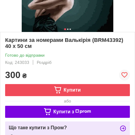
Картини за номерами Валькірія (BRM43392)
40 х 50 см
Готово до відправки
Код: 243033
Роздріб
300
₴
Купити
або
Купити з
Що таке купити з Пром?