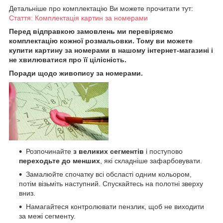
Детальніше про комплектацію Ви можете прочитати тут:
Стаття: Комплектація картин за номерами
Перед відправкою замовлень ми перевіряємо
комплектацію кожної розмальовки. Тому ви можете
купити картину за номерами в нашому інтернет-магазині і
не хвилюватися про її цілісність.
Поради щодо живопису за номерами.
Розпочинайте
з великих сегментів
і поступово
переходьте до менших
, які складніше зафарбовувати.
Замалюйте спочатку всі обсласті одним кольором,
потім візьміть наступний. Спускайтесь на полотні зверху
вниз.
Намагайтеся контролювати пензлик, щоб не виходити
за межі сегменту.