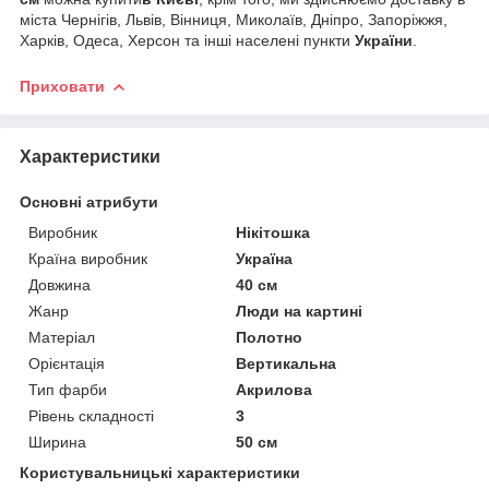
міста Чернігів, Львів, Вінниця, Миколаїв, Дніпро, Запоріжжя,
Харків, Одеса, Херсон та інші населені пункти
України
.
Приховати
Характеристики
Основні атрибути
Виробник
Нікітошка
Країна виробник
Україна
Довжина
40 см
Жанр
Люди на картині
Матеріал
Полотно
Орієнтація
Вертикальна
Тип фарби
Акрилова
Рівень складності
3
Ширина
50 см
Користувальницькі характеристики