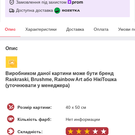
Замовлення під захистом
Доступна доставка
Опис
Характеристики
Доставка
Оплата
Умови п
Опис
Виробником даної картини може бути бренд
Raskraski, Brushme, Rainbow Art або НікіТошка
(уточнювати у менеджера)
Розмір картини:
40 х 50 см
Кількість фарб:
Нет информации
Складність: