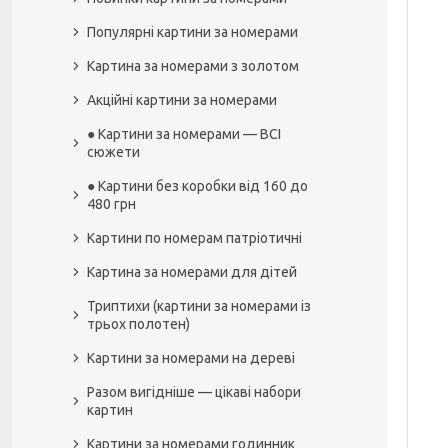
Популярні картини за номерами
Картина за номерами з золотом
Акційні картини за номерами
● Картини за номерами — ВСІ
сюжети
● Картини без коробки від 160 до
480 грн
Картини по номерам патріотичні
Картина за номерами для дітей
Триптихи (картини за номерами із
трьох полотен)
Картини за номерами на дереві
Разом вигідніше — цікаві набори
картин
Картини за номерами годинник