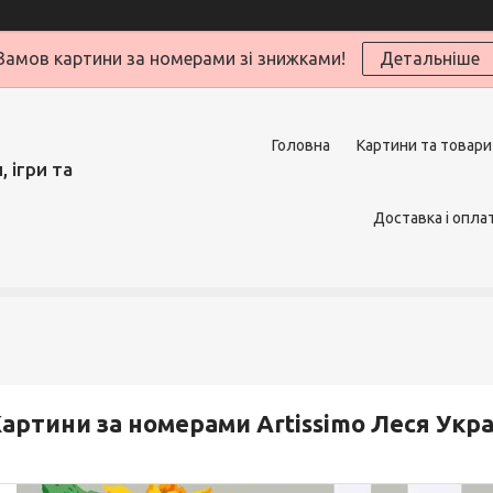
Замов картини за номерами зі знижками!
Детальніше
Головна
Картини та товари
 ігри та
Доставка і опла
артини за номерами Artissimo Леся Украї