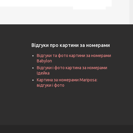
Відгуки про картини за номерами
Відгуки та фото картини за номерами
Babylon
Відгуки і фото картина за номерами
Ідейка
Картина за номерами Mariposa:
відгуки і фото