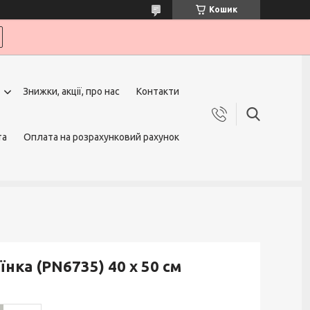
Кошик
Знижки, акції, про нас
Контакти
та
Оплата на розрахунковий рахунок
нка (PN6735) 40 х 50 см