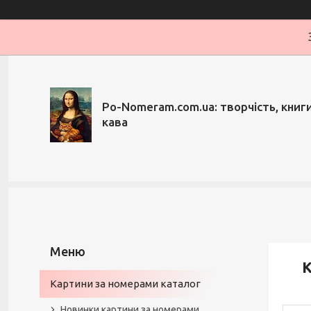
Po-Nomeram.com.ua: творчість, книги,
кава
К
Картини за номерами каталог
Новинки картини за номерами