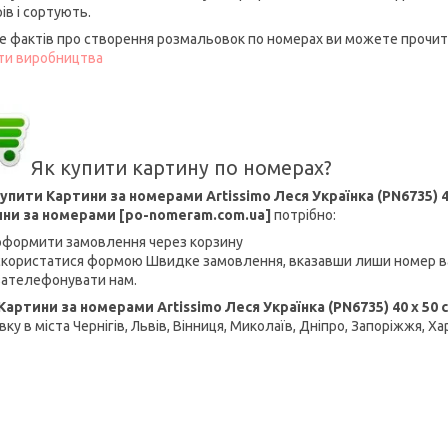
ів і сортують.
е фактів про створення розмальовок по номерах ви можете прочита
ти виробництва
Як купити картину по номерах?
упити Картини за номерами Artissimo Леся Українка (PN6735) 4
ни за номерами [po-nomeram.com.ua]
потрібно:
оформити замовлення через корзину
скористатися формою Швидке замовлення, вказавши лиши номер в
зателефонувати нам.
Картини за номерами Artissimo Леся Українка (PN6735) 40 х 50 
ку в міста Чернігів, Львів, Вінниця, Миколаїв, Дніпро, Запоріжжя, Ха