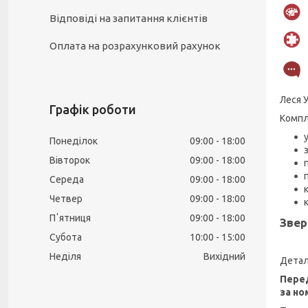
Відповіді на запитання клієнтів
Оплата на розрахунковий рахунок
Леся 
Графік роботи
Компл
Понеділок
09:00
18:00
Вівторок
09:00
18:00
Середа
09:00
18:00
Четвер
09:00
18:00
Пʼятниця
09:00
18:00
Звер
Субота
10:00
15:00
Неділя
Вихідний
Детал
Перед
за но