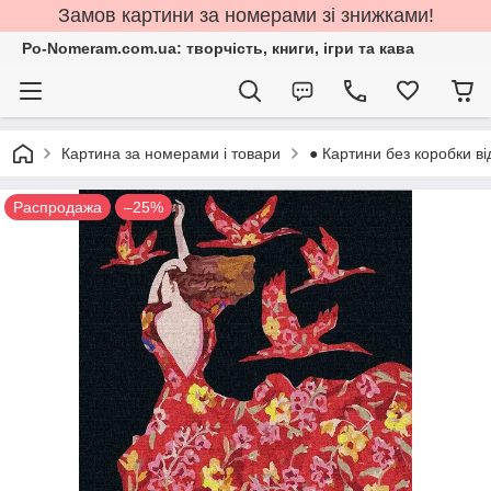
Замов картини за номерами зі знижками!
Po-Nomeram.com.ua: творчість, книги, ігри та кава
Картина за номерами і товари
● Картини без коробки ві
Распродажа
–25%