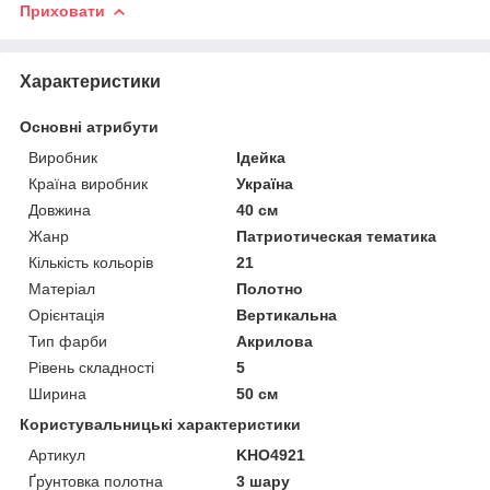
Приховати
Характеристики
Основні атрибути
Виробник
Ідейка
Країна виробник
Україна
Довжина
40 см
Жанр
Патриотическая тематика
Кількість кольорів
21
Матеріал
Полотно
Орієнтація
Вертикальна
Тип фарби
Акрилова
Рівень складності
5
Ширина
50 см
Користувальницькі характеристики
Артикул
KHO4921
Ґрунтовка полотна
3 шару