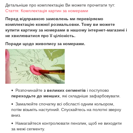
Детальніше про комплектацію Ви можете прочитати тут:
Стаття: Комплектація картин за номерами
Перед відправкою замовлень ми перевіряємо
комплектацію кожної розмальовки. Тому ви можете
купити картину за номерами в нашому інтернет-магазині і
не хвилюватися про її цілісність.
Поради щодо живопису за номерами.
Розпочинайте
з великих сегментів
і поступово
переходьте до менших
, які складніше зафарбовувати.
Замалюйте спочатку всі обсласті одним кольором,
потім візьміть наступний. Спускайтесь на полотні зверху
вниз.
Намагайтеся контролювати пензлик, щоб не виходити
за межі сегменту.