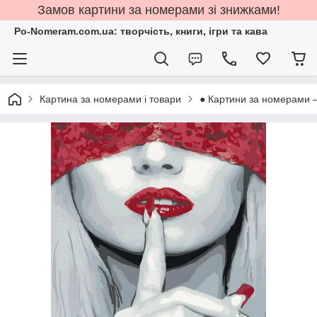
Замов картини за номерами зі знижками!
Po-Nomeram.com.ua: творчість, книги, ігри та кава
Картина за номерами і товари
● Картини за номерами 