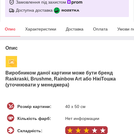
Замовлення під захистом
Доступна доставка
Опис
Характеристики
Доставка
Оплата
Умови п
Опис
Виробником даної картини може бути бренд
Raskraski, Brushme, Rainbow Art або НікіТошка
(уточнювати у менеджера)
Розмір картини:
40 х 50 см
Кількість фарб:
Нет информации
Складність: