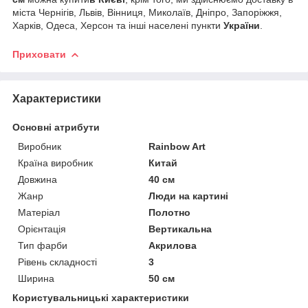
міста Чернігів, Львів, Вінниця, Миколаїв, Дніпро, Запоріжжя,
Харків, Одеса, Херсон та інші населені пункти
України
.
Приховати
Характеристики
Основні атрибути
Виробник
Rainbow Art
Країна виробник
Китай
Довжина
40 см
Жанр
Люди на картині
Матеріал
Полотно
Орієнтація
Вертикальна
Тип фарби
Акрилова
Рівень складності
3
Ширина
50 см
Користувальницькі характеристики