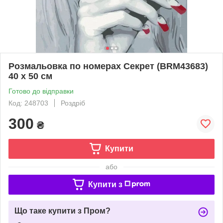
Розмальовка по номерах Секрет (BRM43683)
40 х 50 см
Готово до відправки
Код: 248703
Роздріб
300
₴
Купити
або
Купити з
Що таке купити з Пром?