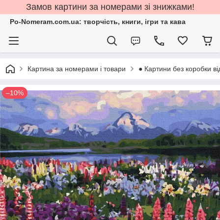
Замов картини за номерами зі знижками!
Po-Nomeram.com.ua: творчість, книги, ігри та кава
Картина за номерами і товари
● Картини без коробки ві
–10%