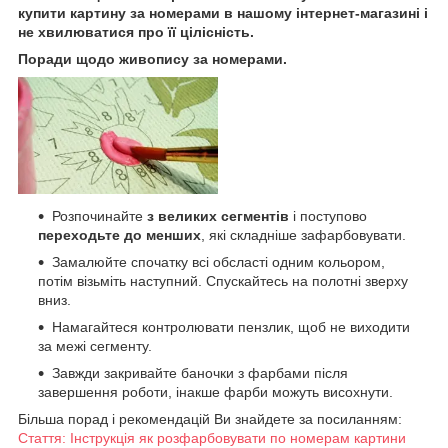
купити картину за номерами в нашому інтернет-магазині і
не хвилюватися про її цілісність.
Поради щодо живопису за номерами.
Розпочинайте
з великих сегментів
і поступово
переходьте до менших
, які складніше зафарбовувати.
Замалюйте спочатку всі обсласті одним кольором,
потім візьміть наступний. Спускайтесь на полотні зверху
вниз.
Намагайтеся контролювати пензлик, щоб не виходити
за межі сегменту.
Завжди закривайте баночки з фарбами після
завершення роботи, інакше фарби можуть висохнути.
Більша порад і рекомендацій Ви знайдете за посиланням:
Стаття: Інструкція як розфарбовувати по номерам картини