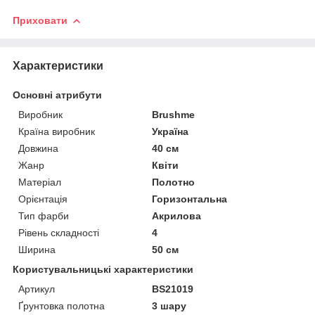
Приховати
Характеристики
Основні атрибути
Виробник
Brushme
Країна виробник
Україна
Довжина
40 см
Жанр
Квіти
Матеріал
Полотно
Орієнтація
Горизонтальна
Тип фарби
Акрилова
Рівень складності
4
Ширина
50 см
Користувальницькі характеристики
Артикул
BS21019
Ґрунтовка полотна
3 шару