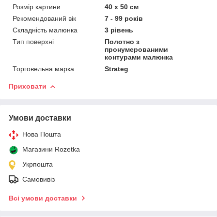
Розмір картини
40 х 50 см
Рекомендований вік
7 - 99 років
Складність малюнка
3 рівень
Тип поверхні
Полотно з
пронумерованими
контурами малюнка
Торговельна марка
Strateg
Приховати
Умови доставки
Нова Пошта
Магазини Rozetka
Укрпошта
Самовивіз
Всі умови доставки