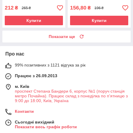
212
156,80
₴
₴
265 ₴
196 ₴
Купити
Купити
Показати ще
Про нас
99% позитивних з 1121 відгука за рік
Працює з 26.09.2013
м. Київ
проспект Степана Бандери 6, корпус №1 (поруч станція
метро Почайна). Працює склад з понеділка по п'ятницю з
9:00 до 18:00, Київ, Україна
Контакти
Сьогодні вихідний
Показати весь графік роботи