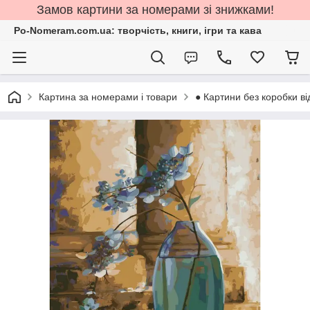
Замов картини за номерами зі знижками!
Po-Nomeram.com.ua: творчість, книги, ігри та кава
Картина за номерами і товари
● Картини без коробки ві