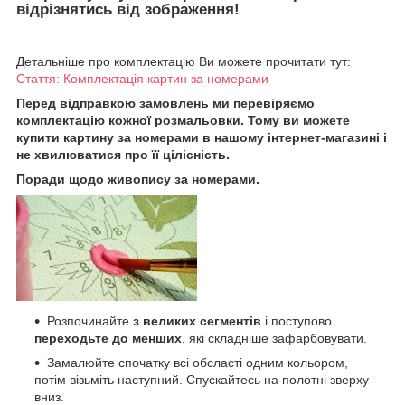
відрізнятись від зображення!
Детальніше про комплектацію Ви можете прочитати тут:
Стаття: Комплектація картин за номерами
Перед відправкою замовлень ми перевіряємо
комплектацію кожної розмальовки. Тому ви можете
купити картину за номерами в нашому інтернет-магазині і
не хвилюватися про її цілісність.
Поради щодо живопису за номерами.
Розпочинайте
з великих сегментів
і поступово
переходьте до менших
, які складніше зафарбовувати.
Замалюйте спочатку всі обсласті одним кольором,
потім візьміть наступний. Спускайтесь на полотні зверху
вниз.