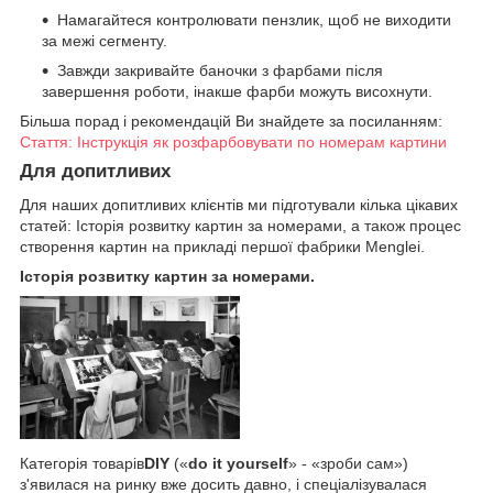
Намагайтеся контролювати пензлик, щоб не виходити
за межі сегменту.
Завжди закривайте баночки з фарбами після
завершення роботи, інакше фарби можуть висохнути.
Більша порад і рекомендацій Ви знайдете за посиланням:
Стаття: Інструкція як розфарбовувати по номерам картини
Для допитливих
Для наших допитливих клієнтів ми підготували кілька цікавих
статей: Історія розвитку картин за номерами, а також процес
створення картин на прикладі першої фабрики Menglei.
Історія розвитку картин за номерами.
Категорія товарів
DIY
(«
do it yourself
» - «зроби сам»)
з'явилася на ринку вже досить давно, і спеціалізувалася