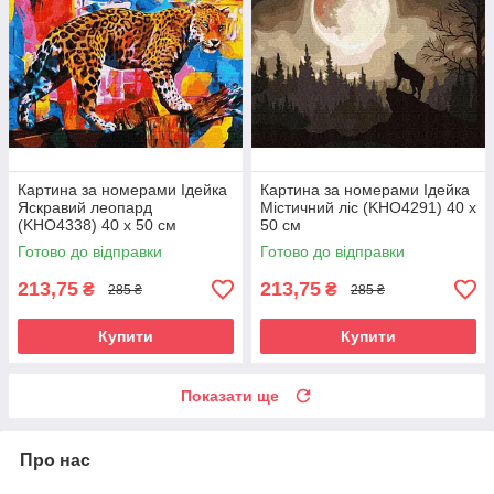
Картина за номерами Ідейка
Картина за номерами Ідейка
Яскравий леопард
Містичний ліс (KHO4291) 40 х
(KHO4338) 40 х 50 см
50 см
Готово до відправки
Готово до відправки
213,75
213,75
₴
₴
285 ₴
285 ₴
Купити
Купити
Показати ще
Про нас