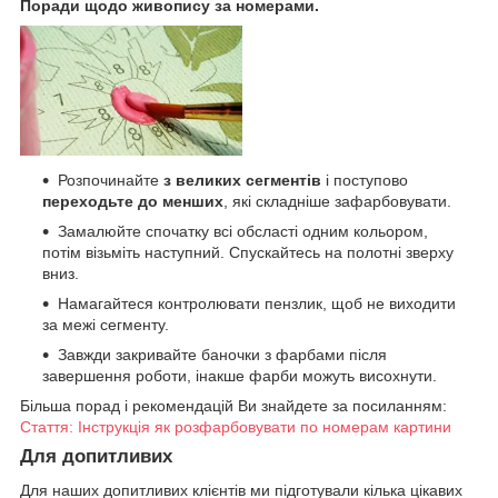
Поради щодо живопису за номерами.
Розпочинайте
з великих сегментів
і поступово
переходьте до менших
, які складніше зафарбовувати.
Замалюйте спочатку всі обсласті одним кольором,
потім візьміть наступний. Спускайтесь на полотні зверху
вниз.
Намагайтеся контролювати пензлик, щоб не виходити
за межі сегменту.
Завжди закривайте баночки з фарбами після
завершення роботи, інакше фарби можуть висохнути.
Більша порад і рекомендацій Ви знайдете за посиланням:
Стаття: Інструкція як розфарбовувати по номерам картини
Для допитливих
Для наших допитливих клієнтів ми підготували кілька цікавих