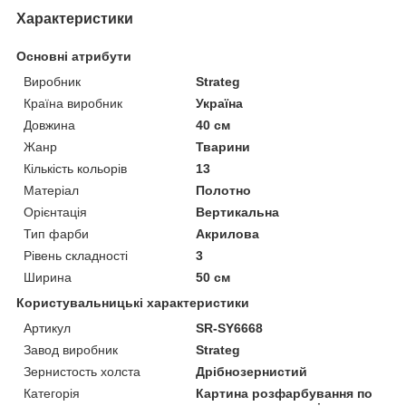
Характеристики
Основні атрибути
Виробник
Strateg
Країна виробник
Україна
Довжина
40 см
Жанр
Тварини
Кількість кольорів
13
Матеріал
Полотно
Орієнтація
Вертикальна
Тип фарби
Акрилова
Рівень складності
3
Ширина
50 см
Користувальницькі характеристики
Артикул
SR-SY6668
Завод виробник
Strateg
Зернистость холста
Дрібнозернистий
Категорія
Картина розфарбування по