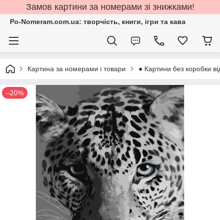
Замов картини за номерами зі знижками!
Po-Nomeram.com.ua: творчість, книги, ігри та кава
Картина за номерами і товари
● Картини без коробки ві
–20%