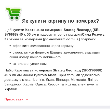
Як купити картину по номерах?
Щоб
купити Картина за номерами Strateg Леопард (SR-
SY6668) 40 х 50 см
в нашому інтернет-магазині
Сила Розуму:
Картини за номерами [po-nomeram.com.ua]
потрібно:
оформити замовлення через корзину
скористатися формою Швидке замовлення, вказавши
лиши номер вашого мобільного
зателефонувати нам.
Набір
Картина за номерами Strateg Леопард (SR-SY6668)
40 х 50 см
можна купити
в Києві
, крім того, ми здійснюємо
доставку в міста Чернігів, Львів, Вінниця, Миколаїв, Дніпро,
Запоріжжя, Харків, Одеса, Херсон та інші населені пункти
України
.
Приховати