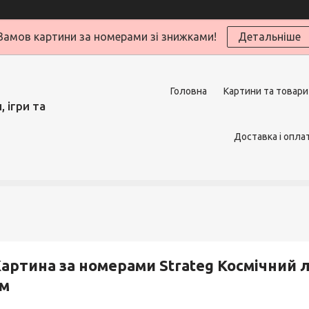
Замов картини за номерами зі знижками!
Детальніше
Головна
Картини та товари
 ігри та
Доставка і опла
артина за номерами Strateg Космічний л
см