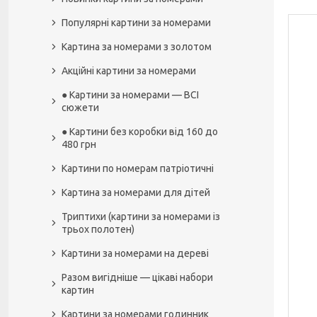
Популярні картини за номерами
Картина за номерами з золотом
Акційні картини за номерами
● Картини за номерами — ВСІ
сюжети
● Картини без коробки від 160 до
480 грн
Картини по номерам патріотичні
Картина за номерами для дітей
Триптихи (картини за номерами із
трьох полотен)
Картини за номерами на дереві
Разом вигідніше — цікаві набори
картин
Картини за номерами годинник