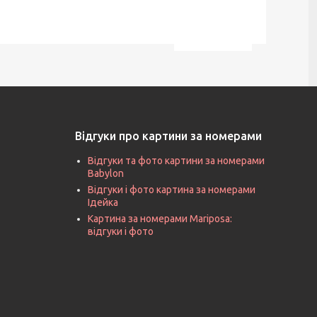
Відгуки про картини за номерами
Відгуки та фото картини за номерами
Babylon
Відгуки і фото картина за номерами
Ідейка
Картина за номерами Mariposa:
відгуки і фото