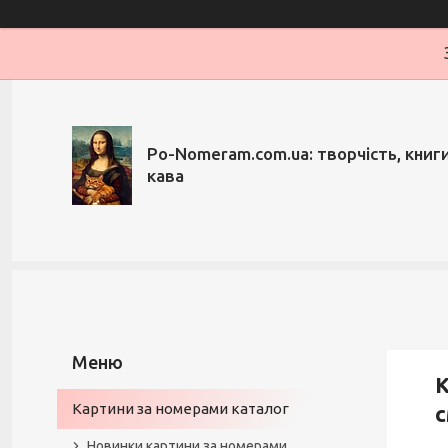
Po-Nomeram.com.ua: творчість, книги,
кава
К
Картини за номерами каталог
Новинки картини за номерами