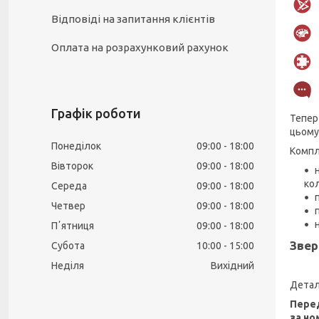
Відповіді на запитання клієнтів
Оплата на розрахунковий рахунок
Графік роботи
Тепер
цьому
Понеділок
09:00
18:00
Компл
Вівторок
09:00
18:00
ко
Середа
09:00
18:00
Четвер
09:00
18:00
Пʼятниця
09:00
18:00
Звер
Субота
10:00
15:00
Неділя
Вихідний
Детал
Перед
за но