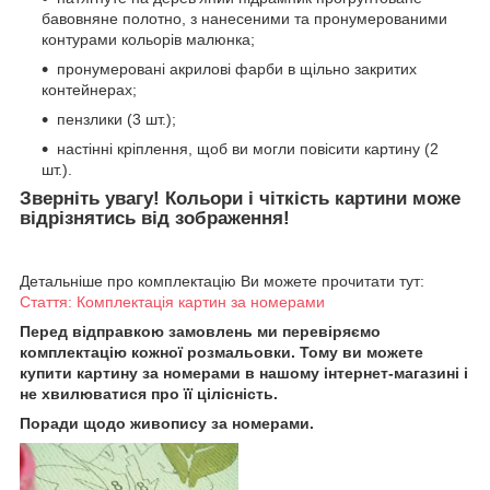
бавовняне полотно, з нанесеними та пронумерованими
контурами кольорів малюнка;
пронумеровані акрилові фарби в щільно закритих
контейнерах;
пензлики (3 шт.);
настінні кріплення, щоб ви могли повісити картину (2
шт.).
Зверніть увагу! Кольори і чіткість картини може
відрізнятись від зображення!
Детальніше про комплектацію Ви можете прочитати тут:
Стаття: Комплектація картин за номерами
Перед відправкою замовлень ми перевіряємо
комплектацію кожної розмальовки. Тому ви можете
купити картину за номерами в нашому інтернет-магазині і
не хвилюватися про її цілісність.
Поради щодо живопису за номерами.