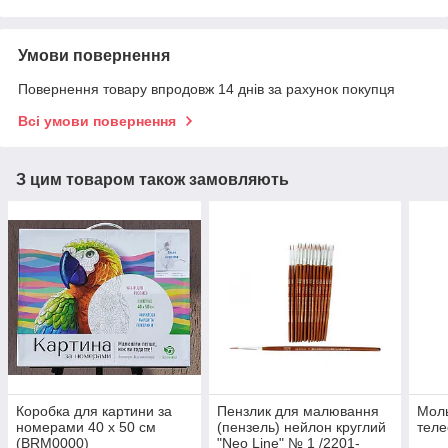
Умови повернення
Повернення товару впродовж 14 днів за рахунок покупця
Всі умови повернення
З цим товаром також замовляють
Коробка для картини за
Пензлик для малювання
Моль
номерами 40 х 50 см
(пензель) нейлон круглий
теле
(BRM0000)
"Neo Line" № 1 /2201-