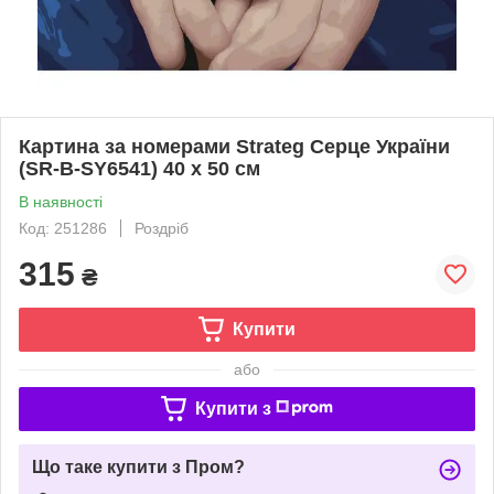
Картина за номерами Strateg Серце України
(SR-B-SY6541) 40 х 50 см
В наявності
Код: 251286
Роздріб
315
₴
Купити
або
Купити з
Що таке купити з Пром?