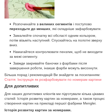
Розпочинайте
з великих сегментів
і поступово
переходьте до менших
, які складніше зафарбовувати.
Замалюйте спочатку всі обсласті одним кольором,
потім візьміть наступний. Спускайтесь на полотні зверху
вниз.
Намагайтеся контролювати пензлик, щоб не виходити
за межі сегменту.
Завжди закривайте баночки з фарбами після
завершення роботи, інакше фарби можуть висохнути.
Більша порад і рекомендацій Ви знайдете за посиланням:
Стаття: Інструкція як розфарбовувати по номерам картини
Для допитливих
Для наших допитливих клієнтів ми підготували кілька цікавих
статей: Історія розвитку картин за номерами, а також процес
створення картин на прикладі першої фабрики Menglei.
Історія розвитку картин за номерами.