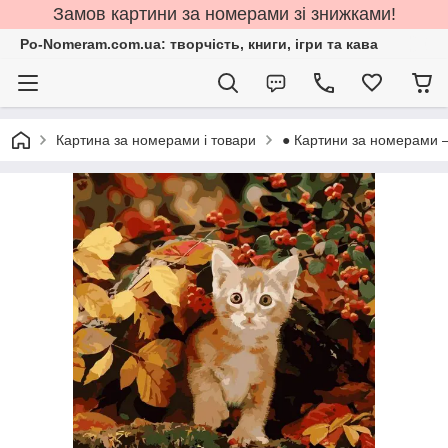
Замов картини за номерами зі знижками!
Po-Nomeram.com.ua: творчість, книги, ігри та кава
Картина за номерами і товари
● Картини за номерами 