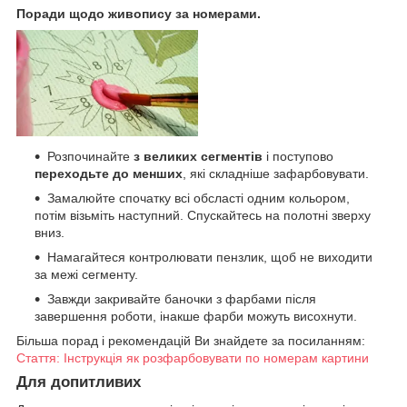
Поради щодо живопису за номерами.
Розпочинайте
з великих сегментів
і поступово
переходьте до менших
, які складніше зафарбовувати.
Замалюйте спочатку всі обсласті одним кольором,
потім візьміть наступний. Спускайтесь на полотні зверху
вниз.
Намагайтеся контролювати пензлик, щоб не виходити
за межі сегменту.
Завжди закривайте баночки з фарбами після
завершення роботи, інакше фарби можуть висохнути.
Більша порад і рекомендацій Ви знайдете за посиланням:
Стаття: Інструкція як розфарбовувати по номерам картини
Для допитливих