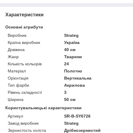
Характеристики
Основні атрибути
Виробник
Strateg
Країна виробник
Україна
Довжина
40 см
Жанр
Тварини
Кількість кольорів
24
Матеріал
Полотно
Орієнтація
Вертикальна
Тип фарби
Акрилова
Рівень складності
3
Ширина
50 см
Користувальницькі характеристики
Артикул
SR-B-SY6726
Завод виробник
Strateg
Зернистость холста
Дрібнозернистий