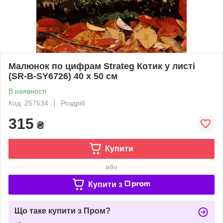
Малюнок по цифрам Strateg Котик у листі
(SR-B-SY6726) 40 х 50 см
В наявності
Код: 257634
Роздріб
315
₴
Купити
або
Купити з
Що таке купити з Пром?