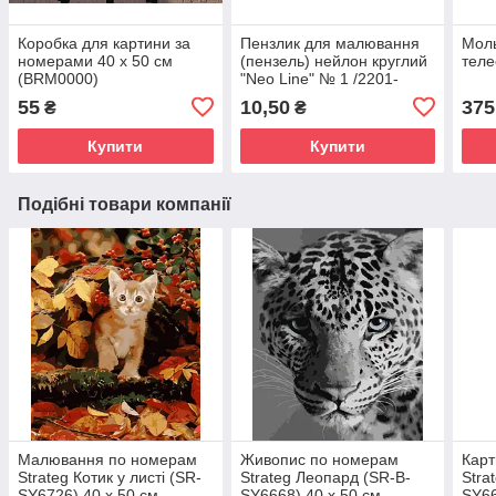
Коробка для картини за
Пензлик для малювання
Моль
номерами 40 х 50 см
(пензель) нейлон круглий
теле
(BRM0000)
"Neo Line" № 1 /2201-
CHNR/ (25/250/5000)
55
10,50
375
₴
₴
Купити
Купити
Подібні товари компанії
Малювання по номерам
Живопис по номерам
Кар
Strateg Котик у листі (SR-
Strateg Леопард (SR-B-
Stra
SY6726) 40 х 50 см
SY6668) 40 х 50 см
SY66