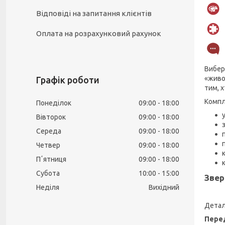
Відповіді на запитання клієнтів
Оплата на розрахунковий рахунок
Вибер
«живо
Графік роботи
тим, х
Компл
Понеділок
09:00
18:00
Вівторок
09:00
18:00
Середа
09:00
18:00
Четвер
09:00
18:00
Пʼятниця
09:00
18:00
Субота
10:00
15:00
Звер
Неділя
Вихідний
Детал
Перед