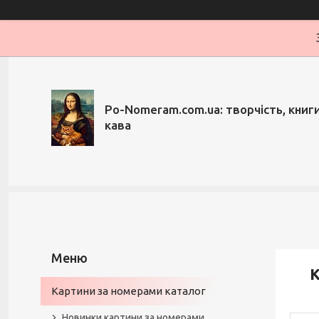
Po-Nomeram.com.ua: творчість, книги,
кава
К
Картини за номерами каталог
Новинки картини за номерами