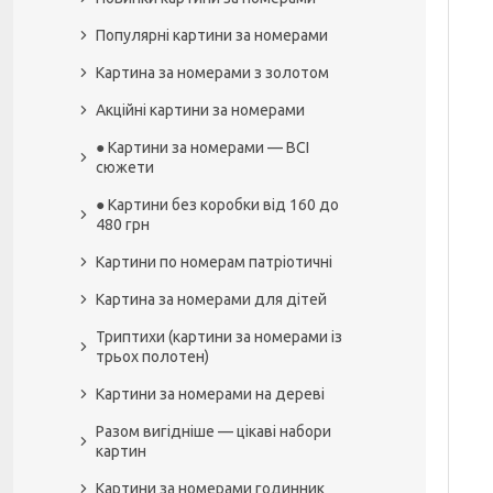
Популярні картини за номерами
Картина за номерами з золотом
Акційні картини за номерами
● Картини за номерами — ВСІ
сюжети
● Картини без коробки від 160 до
480 грн
Картини по номерам патріотичні
Картина за номерами для дітей
Триптихи (картини за номерами із
трьох полотен)
Картини за номерами на дереві
Разом вигідніше — цікаві набори
картин
Картини за номерами годинник