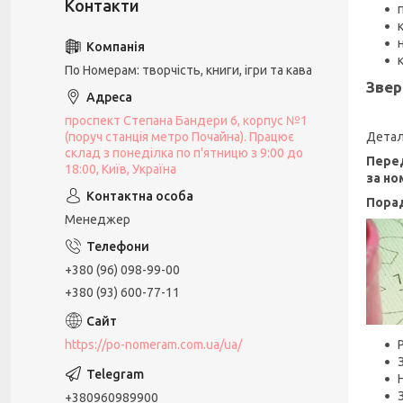
По Номерам: творчість, книги, ігри та кава
Звер
проспект Степана Бандери 6, корпус №1
(поруч станція метро Почайна). Працює
Детал
склад з понеділка по п'ятницю з 9:00 до
Перед
18:00, Київ, Україна
за но
Пора
Менеджер
+380 (96) 098-99-00
+380 (93) 600-77-11
https://po-nomeram.com.ua/ua/
+380960989900