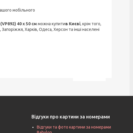
ашого мобільного
VP892) 40 х 50 см
можна купити
в Києві
, крім того,
, Запоріжжя, Харків, Одеса, Херсон та інші населені
Відгуки про картини за номерами
Відгуки та фото картини за номерами
Babylon