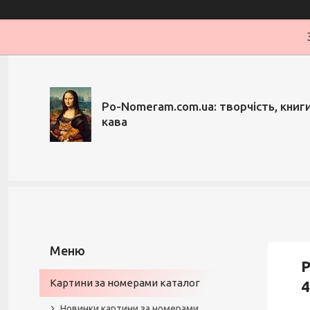
Po-Nomeram.com.ua: творчість, книги,
кава
Р
Картини за номерами каталог
4
Новинки картини за номерами