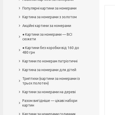
Популярні картини за номерами
Картина за номерами з золотом
Акційні картини за номерами
● Картини за номерами — ВСІ
сюжети
● Картини без коробки від 160 до
480 грн
Картини по номерам патріотичні
Картина за номерами для дітей
Триптихи (картини за номерами із
трьох полотен)
Картини за номерами на дереві
Разом вигідніше — цікаві набори
картин
Картини за номерами годинник