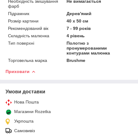
Необхідність змішування
Не вимагається
фарб
Підрамник
Дерев'яний
Розмір картини
40 х 50 см
Рекомендований вік
7 - 99 років
Складність малюнка
4 рівень
Тип поверхні
Полотно з
пронумерованими
контурами малюнка
Торговельна марка
Brushme
Приховати
Умови доставки
Нова Пошта
Магазини Rozetka
Укрпошта
Самовивіз