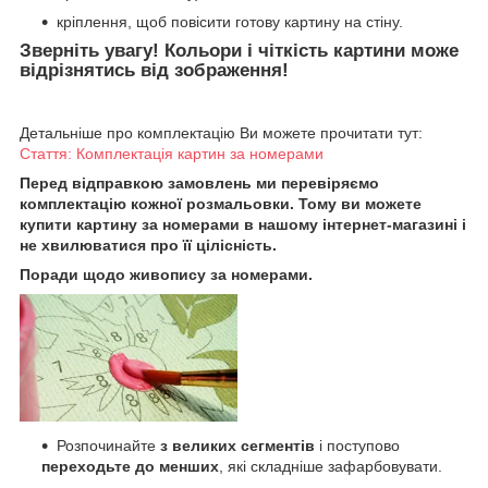
кріплення, щоб повісити готову картину на стіну.
Зверніть увагу! Кольори і чіткість картини може
відрізнятись від зображення!
Детальніше про комплектацію Ви можете прочитати тут:
Стаття: Комплектація картин за номерами
Перед відправкою замовлень ми перевіряємо
комплектацію кожної розмальовки. Тому ви можете
купити картину за номерами в нашому інтернет-магазині і
не хвилюватися про її цілісність.
Поради щодо живопису за номерами.
Розпочинайте
з великих сегментів
і поступово
переходьте до менших
, які складніше зафарбовувати.