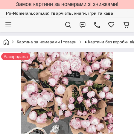
Замов картини за номерами зі знижками!
Po-Nomeram.com.ua: творчість, книги, ігри та кава
Картина за номерами і товари
● Картини без коробки ві
Распродажа