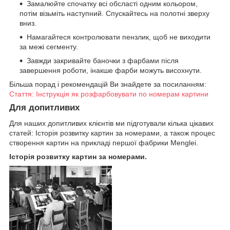
Замалюйте спочатку всі обсласті одним кольором,
потім візьміть наступний. Спускайтесь на полотні зверху
вниз.
Намагайтеся контролювати пензлик, щоб не виходити
за межі сегменту.
Завжди закривайте баночки з фарбами після
завершення роботи, інакше фарби можуть висохнути.
Більша порад і рекомендацій Ви знайдете за посиланням:
Стаття: Інструкція як розфарбовувати по номерам картини
Для допитливих
Для наших допитливих клієнтів ми підготували кілька цікавих
статей: Історія розвитку картин за номерами, а також процес
створення картин на прикладі першої фабрики Menglei.
Історія розвитку картин за номерами.