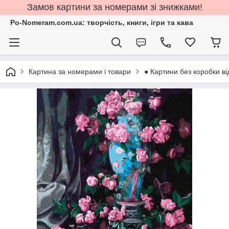
Замов картини за номерами зі знижками!
Po-Nomeram.com.ua: творчість, книги, ігри та кава
Картина за номерами і товари
● Картини без коробки ві