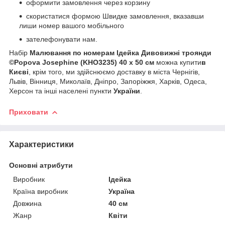
оформити замовлення через корзину
скористатися формою Швидке замовлення, вказавши
лиши номер вашого мобільного
зателефонувати нам.
Набір
Малювання по номерам Ідейка Дивовижні троянди
©Popova Josephine (KHO3235) 40 х 50 см
можна купити
в
Києві
, крім того, ми здійснюємо доставку в міста Чернігів,
Львів, Вінниця, Миколаїв, Дніпро, Запоріжжя, Харків, Одеса,
Херсон та інші населені пункти
України
.
Приховати
Характеристики
Основні атрибути
Виробник
Ідейка
Країна виробник
Україна
Довжина
40 см
Жанр
Квіти