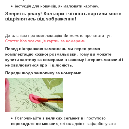
інстукція для новачків, як малювати картину.
Зверніть увагу! Кольори і чіткість картини може
відрізнятись від зображення!
Детальніше про комплектацію Ви можете прочитати тут:
Стаття: Комплектація картин за номерами
Перед відправкою замовлень ми перевіряємо
комплектацію кожної розмальовки. Тому ви можете
купити картину за номерами в нашому інтернет-магазині і
не хвилюватися про її цілісність.
Поради щодо живопису за номерами.
Розпочинайте
з великих сегментів
і поступово
переходьте до менших
, які складніше зафарбовувати.