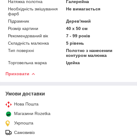
Натяжка полотна
Галерейна
Необхідність змішування
Не вимагається
фарб
Підрамник
Дерев'яний
Розмір картини
40 х 50 см
Рекомендований вік
7 - 99 років
Складність малюнка
5 рівень
Тип поверхні
Полотно з нанесеним
контуром малюнка
Торговельна марка
Ідейка
Приховати
Умови доставки
Нова Пошта
Магазини Rozetka
Укрпошта
Самовивіз