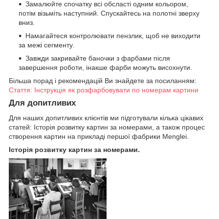
Замалюйте спочатку всі обсласті одним кольором,
потім візьміть наступний. Спускайтесь на полотні зверху
вниз.
Намагайтеся контролювати пензлик, щоб не виходити
за межі сегменту.
Завжди закривайте баночки з фарбами після
завершення роботи, інакше фарби можуть висохнути.
Більша порад і рекомендацій Ви знайдете за посиланням:
Стаття: Інструкція як розфарбовувати по номерам картини
Для допитливих
Для наших допитливих клієнтів ми підготували кілька цікавих
статей: Історія розвитку картин за номерами, а також процес
створення картин на прикладі першої фабрики Menglei.
Історія розвитку картин за номерами.