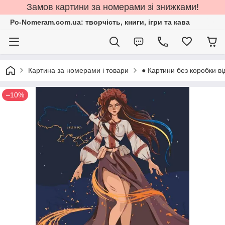
Замов картини за номерами зі знижками!
Po-Nomeram.com.ua: творчість, книги, ігри та кава
Картина за номерами і товари
● Картини без коробки ві
–10%