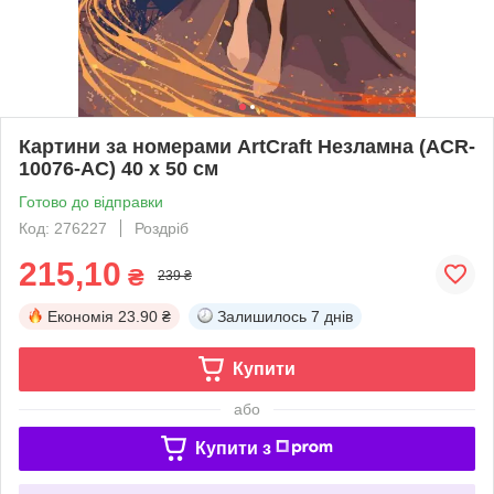
Картини за номерами ArtCraft Незламна (ACR-
10076-AC) 40 х 50 см
Готово до відправки
Код: 276227
Роздріб
215,10
₴
239 ₴
Економія
23.90 ₴
Залишилось
7 днів
Купити
або
Купити з