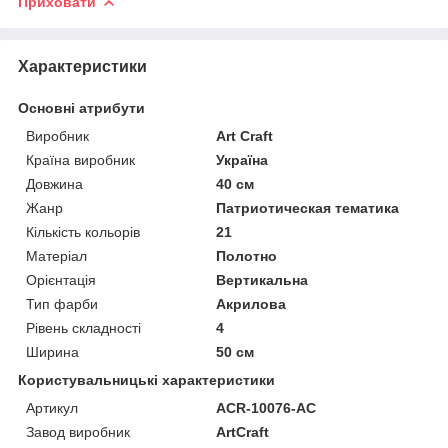
Приховати
Характеристики
Основні атрибути
Виробник
Art Craft
Країна виробник
Україна
Довжина
40 см
Жанр
Патриотическая тематика
Кількість кольорів
21
Матеріал
Полотно
Орієнтація
Вертикальна
Тип фарби
Акрилова
Рівень складності
4
Ширина
50 см
Користувальницькі характеристики
Артикул
ACR-10076-AC
Завод виробник
ArtCraft