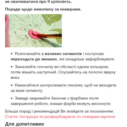
не хвилюватися про її цілісність.
Поради щодо живопису за номерами.
Розпочинайте
з великих сегментів
і поступово
переходьте до менших
, які складніше зафарбовувати.
Замалюйте спочатку всі обсласті одним кольором,
потім візьміть наступний. Спускайтесь на полотні зверху
вниз.
Намагайтеся контролювати пензлик, щоб не виходити
за межі сегменту.
Завжди закривайте баночки з фарбами після
завершення роботи, інакше фарби можуть висохнути.
Більша порад і рекомендацій Ви знайдете за посиланням:
Стаття: Інструкція як розфарбовувати по номерам картини
Для допитливих