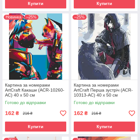
Купити
Купити
Новинка
–25%
–25%
Картина за номерами
Картина за номерами
ArtCraft Какаши (ACR-10260-
ArtCraft Перша зустріч (ACR-
AC) 40 х 50 см
10313-AC) 40 х 50 см
Готово до відправки
Готово до відправки
162
162
₴
₴
216 ₴
216 ₴
Купити
Купити