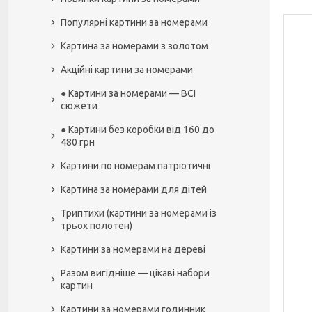
Популярні картини за номерами
Картина за номерами з золотом
Акційні картини за номерами
● Картини за номерами — ВСІ
сюжети
● Картини без коробки від 160 до
480 грн
Картини по номерам патріотичні
Картина за номерами для дітей
Триптихи (картини за номерами із
трьох полотен)
Картини за номерами на дереві
Разом вигідніше — цікаві набори
картин
Картини за номерами годинник