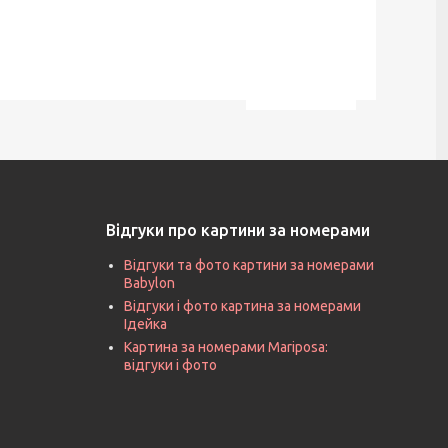
Відгуки про картини за номерами
Відгуки та фото картини за номерами
Babylon
Відгуки і фото картина за номерами
Ідейка
Картина за номерами Mariposa:
відгуки і фото