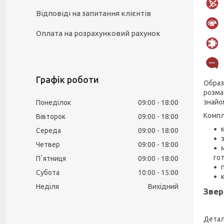
Відповіді на запитання клієнтів
Оплата на розрахунковий рахунок
Графік роботи
Образ
розма
знайом
Понеділок
09:00
18:00
Компл
Вівторок
09:00
18:00
Середа
09:00
18:00
Четвер
09:00
18:00
гот
Пʼятниця
09:00
18:00
Субота
10:00
15:00
Неділя
Вихідний
Звер
Детал