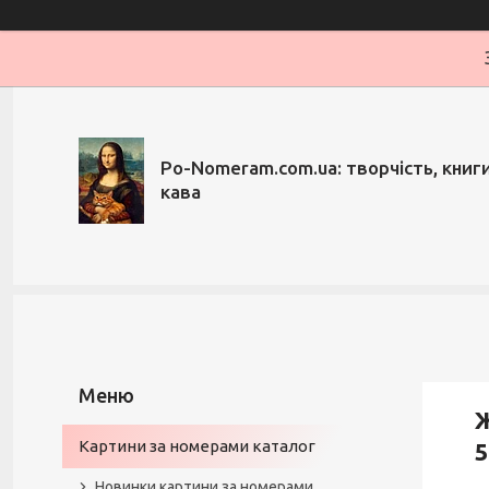
Po-Nomeram.com.ua: творчість, книги,
кава
Ж
Картини за номерами каталог
5
Новинки картини за номерами