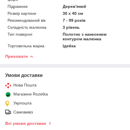
Підрамник
Дерев'яний
Розмір картини
30 х 40 см
Рекомендований вік
7 - 99 років
Складність малюнка
3 рівень
Тип поверхні
Полотно з нанесеним
контуром малюнка
Торговельна марка
Ідейка
Приховати
Умови доставки
Нова Пошта
Магазини Rozetka
Укрпошта
Самовивіз
Всі умови доставки