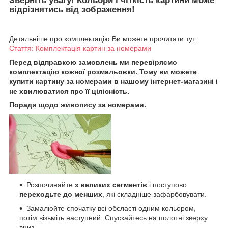
Зверніть увагу! Кольори і чіткість картини може
відрізнятись від зображення!
Детальніше про комплектацію Ви можете прочитати тут:
Стаття: Комплектація картин за номерами
Перед відправкою замовлень ми перевіряємо
комплектацію кожної розмальовки. Тому ви можете
купити картину за номерами в нашому інтернет-магазині і
не хвилюватися про її цілісність.
Поради щодо живопису за номерами.
Розпочинайте
з великих сегментів
і поступово
переходьте до менших
, які складніше зафарбовувати.
Замалюйте спочатку всі обсласті одним кольором,
потім візьміть наступний. Спускайтесь на полотні зверху
вниз.