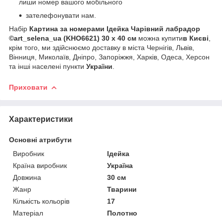
лиши номер вашого мобільного
зателефонувати нам.
Набір
Картина за номерами Ідейка Чарівний лабрадор
©art_selena_ua (KHO6621) 30 х 40 см
можна купити
в Києві
,
крім того, ми здійснюємо доставку в міста Чернігів, Львів,
Вінниця, Миколаїв, Дніпро, Запоріжжя, Харків, Одеса, Херсон
та інші населені пункти
України
.
Приховати
Характеристики
Основні атрибути
Виробник
Ідейка
Країна виробник
Україна
Довжина
30 см
Жанр
Тварини
Кількість кольорів
17
Матеріал
Полотно