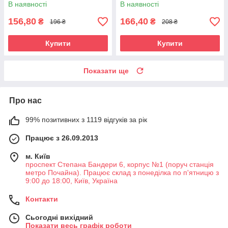
В наявності
В наявності
156,80
166,40
₴
₴
196 ₴
208 ₴
Купити
Купити
Показати ще
Про нас
99% позитивних з 1119 відгуків за рік
Працює з 26.09.2013
м. Київ
проспект Степана Бандери 6, корпус №1 (поруч станція
метро Почайна). Працює склад з понеділка по п'ятницю з
9:00 до 18:00, Київ, Україна
Контакти
Сьогодні вихідний
Показати весь графік роботи