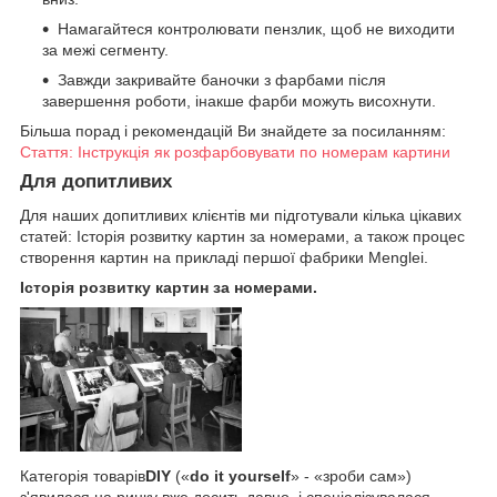
Намагайтеся контролювати пензлик, щоб не виходити
за межі сегменту.
Завжди закривайте баночки з фарбами після
завершення роботи, інакше фарби можуть висохнути.
Більша порад і рекомендацій Ви знайдете за посиланням:
Стаття: Інструкція як розфарбовувати по номерам картини
Для допитливих
Для наших допитливих клієнтів ми підготували кілька цікавих
статей: Історія розвитку картин за номерами, а також процес
створення картин на прикладі першої фабрики Menglei.
Історія розвитку картин за номерами.
Категорія товарів
DIY
(«
do it yourself
» - «зроби сам»)