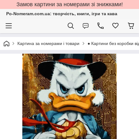
Замов картини за номерами зі знижками!
Po-Nomeram.com.ua: творчість, книги, ігри та кава
Картина за номерами і товари
● Картини без коробки ві