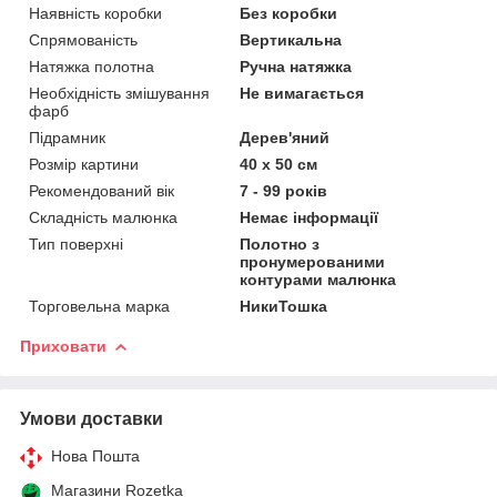
Наявність коробки
Без коробки
Спрямованість
Вертикальна
Натяжка полотна
Ручна натяжка
Необхідність змішування
Не вимагається
фарб
Підрамник
Дерев'яний
Розмір картини
40 х 50 см
Рекомендований вік
7 - 99 років
Складність малюнка
Немає інформації
Тип поверхні
Полотно з
пронумерованими
контурами малюнка
Торговельна марка
НикиТошка
Приховати
Умови доставки
Нова Пошта
Магазини Rozetka