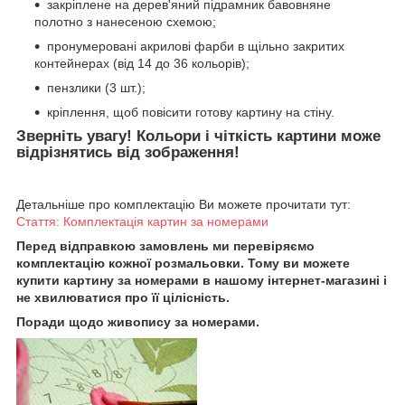
закріплене на дерев'яний підрамник бавовняне
полотно з нанесеною схемою;
пронумеровані акрилові фарби в щільно закритих
контейнерах (від 14 до 36 кольорів);
пензлики (3 шт.);
кріплення, щоб повісити готову картину на стіну.
Зверніть увагу! Кольори і чіткість картини може
відрізнятись від зображення!
Детальніше про комплектацію Ви можете прочитати тут:
Стаття: Комплектація картин за номерами
Перед відправкою замовлень ми перевіряємо
комплектацію кожної розмальовки. Тому ви можете
купити картину за номерами в нашому інтернет-магазині і
не хвилюватися про її цілісність.
Поради щодо живопису за номерами.