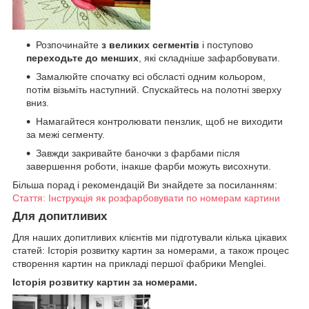
Розпочинайте
з великих сегментів
і поступово
переходьте до менших
, які складніше зафарбовувати.
Замалюйте спочатку всі обсласті одним кольором,
потім візьміть наступний. Спускайтесь на полотні зверху
вниз.
Намагайтеся контролювати пензлик, щоб не виходити
за межі сегменту.
Завжди закривайте баночки з фарбами після
завершення роботи, інакше фарби можуть висохнути.
Більша порад і рекомендацій Ви знайдете за посиланням:
Стаття: Інструкція як розфарбовувати по номерам картини
Для допитливих
Для наших допитливих клієнтів ми підготували кілька цікавих
статей: Історія розвитку картин за номерами, а також процес
створення картин на прикладі першої фабрики Menglei.
Історія розвитку картин за номерами.