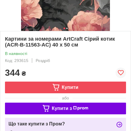
Картини за номерами ArtCraft Сірий котик
(ACR-B-11563-AC) 40 х 50 см
В наявності
Код: 293615
Роздріб
344
₴
Купити
або
Купити з
Що таке купити з Пром?