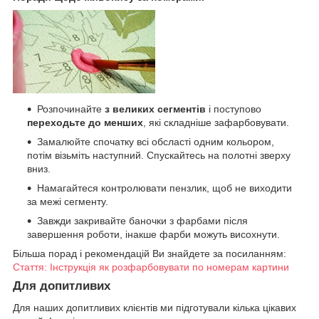
Розпочинайте
з великих сегментів
і поступово
переходьте до менших
, які складніше зафарбовувати.
Замалюйте спочатку всі обсласті одним кольором,
потім візьміть наступний. Спускайтесь на полотні зверху
вниз.
Намагайтеся контролювати пензлик, щоб не виходити
за межі сегменту.
Завжди закривайте баночки з фарбами після
завершення роботи, інакше фарби можуть висохнути.
Більша порад і рекомендацій Ви знайдете за посиланням:
Стаття: Інструкція як розфарбовувати по номерам картини
Для допитливих
Для наших допитливих клієнтів ми підготували кілька цікавих