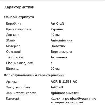
Характеристики
Основні атрибути
Виробник
Art Craft
Країна виробник
Україна
Довжина
40 см
Жанр
Анімалістика
Матеріал
Полотно
Орієнтація
Вертикальна
Тип фарби
Акрилова
Рівень складності
5
Ширина
50 см
Користувальницькі характеристики
Артикул
ACR-B-11563-AC
Завод виробник
ArtCraft
Зернистость холста
Дрібнозернистий
Категорія
Картина розфарбування по
номерах на полотні.