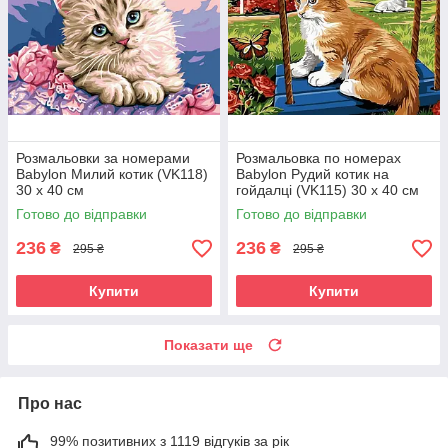
Розмальовки за номерами
Розмальовка по номерах
Babylon Милий котик (VK118)
Babylon Рудий котик на
30 х 40 см
гойдалці (VK115) 30 х 40 см
Готово до відправки
Готово до відправки
236
236
₴
₴
295 ₴
295 ₴
Купити
Купити
Показати ще
Про нас
99% позитивних з 1119 відгуків за рік