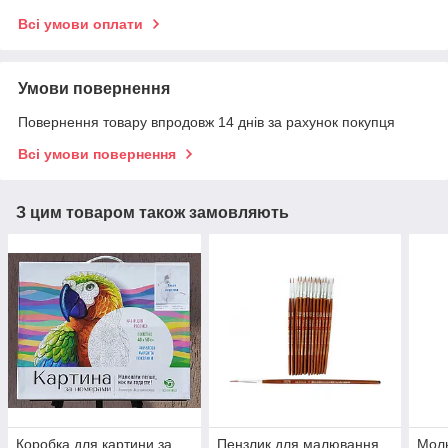
Всі умови оплати
Умови повернення
Повернення товару впродовж 14 днів за рахунок покупця
Всі умови повернення
З цим товаром також замовляють
Коробка для картини за
Пензлик для малювання
Моль