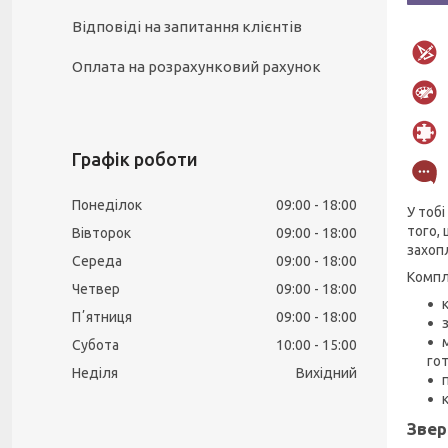
Відповіді на запитання клієнтів
Оплата на розрахунковий рахунок
Графік роботи
Понеділок
09:00
18:00
У тоб
того,
Вівторок
09:00
18:00
захоп
Середа
09:00
18:00
Компл
Четвер
09:00
18:00
Пʼятниця
09:00
18:00
Субота
10:00
15:00
гот
Неділя
Вихідний
Звер