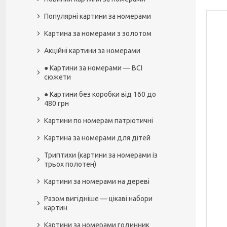
Популярні картини за номерами
Картина за номерами з золотом
Акційні картини за номерами
● Картини за номерами — ВСІ
сюжети
● Картини без коробки від 160 до
480 грн
Картини по номерам патріотичні
Картина за номерами для дітей
Триптихи (картини за номерами із
трьох полотен)
Картини за номерами на дереві
Разом вигідніше — цікаві набори
картин
Картини за номерами годинник