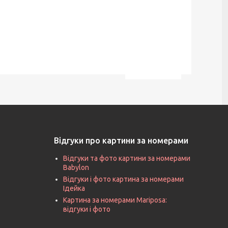
Відгуки про картини за номерами
Відгуки та фото картини за номерами
Babylon
Відгуки і фото картина за номерами
Ідейка
Картина за номерами Mariposa:
відгуки і фото