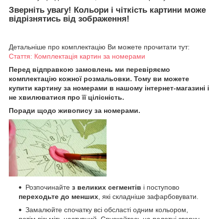
Зверніть увагу! Кольори і чіткість картини може
відрізнятись від зображення!
Детальніше про комплектацію Ви можете прочитати тут:
Стаття: Комплектація картин за номерами
Перед відправкою замовлень ми перевіряємо
комплектацію кожної розмальовки. Тому ви можете
купити картину за номерами в нашому інтернет-магазині і
не хвилюватися про її цілісність.
Поради щодо живопису за номерами.
Розпочинайте
з великих сегментів
і поступово
переходьте до менших
, які складніше зафарбовувати.
Замалюйте спочатку всі обсласті одним кольором,