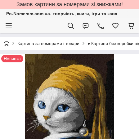
Замов картини за номерами зі знижками!
Po-Nomeram.com.ua: творчість, книги, ігри та кава
Картина за номерами і товари
● Картини без коробки ві
Новинка