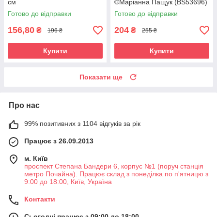
см
©Маріанна Пащук (BS53696)
40 х 50 см
Готово до відправки
Готово до відправки
156,80
204
₴
₴
196 ₴
255 ₴
Купити
Купити
Показати ще
Про нас
99% позитивних з 1104 відгуків за рік
Працює з 26.09.2013
м. Київ
проспект Степана Бандери 6, корпус №1 (поруч станція
метро Почайна). Працює склад з понеділка по п'ятницю з
9:00 до 18:00, Київ, Україна
Контакти
Сьогодні працює з 09:00 до 18:00