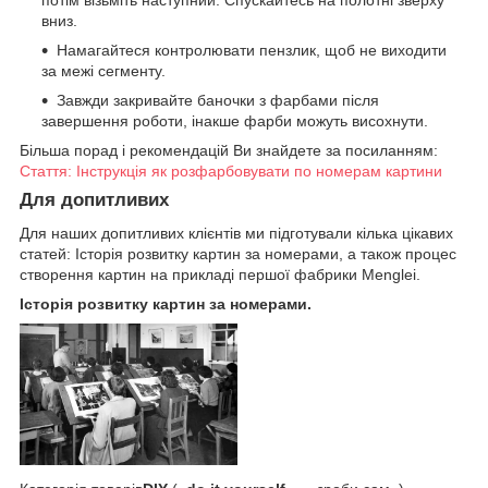
потім візьміть наступний. Спускайтесь на полотні зверху
вниз.
Намагайтеся контролювати пензлик, щоб не виходити
за межі сегменту.
Завжди закривайте баночки з фарбами після
завершення роботи, інакше фарби можуть висохнути.
Більша порад і рекомендацій Ви знайдете за посиланням:
Стаття: Інструкція як розфарбовувати по номерам картини
Для допитливих
Для наших допитливих клієнтів ми підготували кілька цікавих
статей: Історія розвитку картин за номерами, а також процес
створення картин на прикладі першої фабрики Menglei.
Історія розвитку картин за номерами.