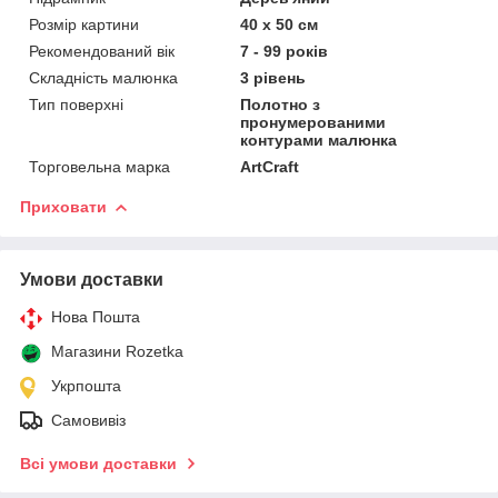
Розмір картини
40 х 50 см
Рекомендований вік
7 - 99 років
Складність малюнка
3 рівень
Тип поверхні
Полотно з
пронумерованими
контурами малюнка
Торговельна марка
ArtCraft
Приховати
Умови доставки
Нова Пошта
Магазини Rozetka
Укрпошта
Самовивіз
Всі умови доставки