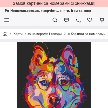
Замов картини за номерами зі знижками!
Po-Nomeram.com.ua: творчість, книги, ігри та кава
Картина за номерами і товари
● Картини за номерами 