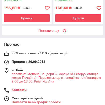
В наявності
В наявності
156,80
166,40
₴
₴
196 ₴
208 ₴
Купити
Купити
Показати ще
Про нас
99% позитивних з 1119 відгуків за рік
Працює з 26.09.2013
м. Київ
проспект Степана Бандери 6, корпус №1 (поруч станція
метро Почайна). Працює склад з понеділка по п'ятницю з
9:00 до 18:00, Київ, Україна
Контакти
Сьогодні вихідний
Показати весь графік роботи