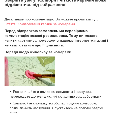
Зверніть увагу! Кольори і чіткість картини може
відрізнятись від зображення!
Детальніше про комплектацію Ви можете прочитати тут:
Стаття: Комплектація картин за номерами
Перед відправкою замовлень ми перевіряємо
комплектацію кожної розмальовки. Тому ви можете
купити картину за номерами в нашому інтернет-магазині і
не хвилюватися про її цілісність.
Поради щодо живопису за номерами.
Розпочинайте
з великих сегментів
і поступово
переходьте до менших
, які складніше зафарбовувати.
Замалюйте спочатку всі обсласті одним кольором,
потім візьміть наступний. Спускайтесь на полотні зверху
вниз.