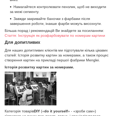
Намагайтеся контролювати пензлик, щоб не виходити
за межі сегменту.
Завжди закривайте баночки з фарбами після
завершення роботи, інакше фарби можуть висохнути.
Більша порад і рекомендацій Ви знайдете за посиланням:
Стаття: Інструкція як розфарбовувати по номерам картини
Для допитливих
Для наших допитливих клієнтів ми підготували кілька цікавих
статей: Історія розвитку картин за номерами, а також процес
створення картин на прикладі першої фабрики Menglei.
Історія розвитку картин за номерами.
Категорія товарів
DIY
(«
do it yourself
» - «зроби сам»)