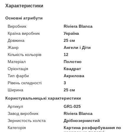
Характеристики
Основні атрибути
Виробник
Riviera Blanca
Країна виробник
Україна
Довжина
25 см
Жанр
Ангели і Діти
Кількість кольорів
12
Матеріал
Полотно
Орієнтація
Квадрат
Тип фарби
Акрилова
Рівень складності
3
Ширина
25 см
Користувальницькі характеристики
Артикул
GR1-025
Завод виробник
Riviera Blanca
Зернистость холста
Дрібнозернистий
Категорія
Картина розфарбування по