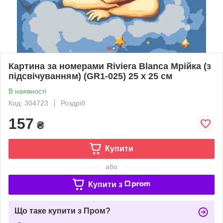
Картина за номерами Riviera Blanca Мрійка (з
підсвічуванням) (GR1-025) 25 х 25 см
В наявності
Код: 304723
Роздріб
157
₴
Купити
або
Купити з
Що таке купити з Пром?