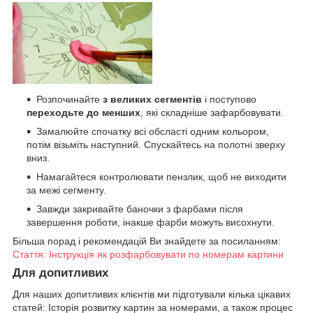
Розпочинайте
з великих сегментів
і поступово
переходьте до менших
, які складніше зафарбовувати.
Замалюйте спочатку всі обсласті одним кольором,
потім візьміть наступний. Спускайтесь на полотні зверху
вниз.
Намагайтеся контролювати пензлик, щоб не виходити
за межі сегменту.
Завжди закривайте баночки з фарбами після
завершення роботи, інакше фарби можуть висохнути.
Більша порад і рекомендацій Ви знайдете за посиланням:
Стаття: Інструкція як розфарбовувати по номерам картини
Для допитливих
Для наших допитливих клієнтів ми підготували кілька цікавих
статей: Історія розвитку картин за номерами, а також процес