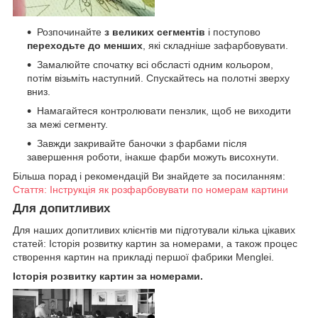
Розпочинайте
з великих сегментів
і поступово
переходьте до менших
, які складніше зафарбовувати.
Замалюйте спочатку всі обсласті одним кольором,
потім візьміть наступний. Спускайтесь на полотні зверху
вниз.
Намагайтеся контролювати пензлик, щоб не виходити
за межі сегменту.
Завжди закривайте баночки з фарбами після
завершення роботи, інакше фарби можуть висохнути.
Більша порад і рекомендацій Ви знайдете за посиланням:
Стаття: Інструкція як розфарбовувати по номерам картини
Для допитливих
Для наших допитливих клієнтів ми підготували кілька цікавих
статей: Історія розвитку картин за номерами, а також процес
створення картин на прикладі першої фабрики Menglei.
Історія розвитку картин за номерами.