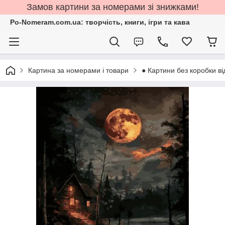
Замов картини за номерами зі знижками!
Po-Nomeram.com.ua: творчість, книги, ігри та кава
Картина за номерами і товари
● Картини без коробки ві