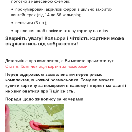
полотно з нанесеною схемою;
пронумеровані акрилові фарби в щільно закритих
контейнерах (від 14 до 36 кольорів);
пензлики (3 шт.);
кріплення, щоб повісити готову картину на стіну.
Зверніть увагу! Кольори і чіткість картини може
відрізнятись від зображення!
Детальніше про комплектацію Ви можете прочитати тут:
Стаття: Комплектація картин за номерами
Перед відправкою замовлень ми перевіряємо
комплектацію кожної розмальовки. Тому ви можете
купити картину за номерами в нашому інтернет-магазині і
не хвилюватися про її цілісність.
Поради щодо живопису за номерами.