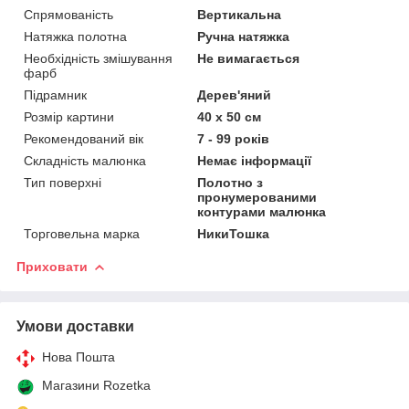
Спрямованість
Вертикальна
Натяжка полотна
Ручна натяжка
Необхідність змішування
Не вимагається
фарб
Підрамник
Дерев'яний
Розмір картини
40 х 50 см
Рекомендований вік
7 - 99 років
Складність малюнка
Немає інформації
Тип поверхні
Полотно з
пронумерованими
контурами малюнка
Торговельна марка
НикиТошка
Приховати
Умови доставки
Нова Пошта
Магазини Rozetka