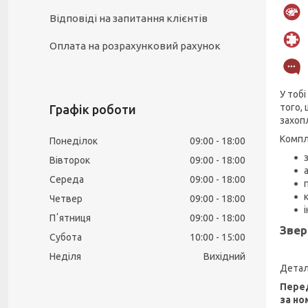
Відповіді на запитання клієнтів
Оплата на розрахунковий рахунок
У тоб
того,
Графік роботи
захоп
Компл
Понеділок
09:00
18:00
Вівторок
09:00
18:00
Середа
09:00
18:00
Четвер
09:00
18:00
Пʼятниця
09:00
18:00
Звер
Субота
10:00
15:00
Неділя
Вихідний
Детал
Перед
за но