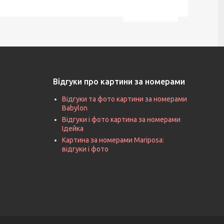
Відгуки про картини за номерами
Відгуки та фото картини за номерами
Babylon
Відгуки і фото картина за номерами
Ідейка
Картина за номерами Mariposa:
відгуки і фото