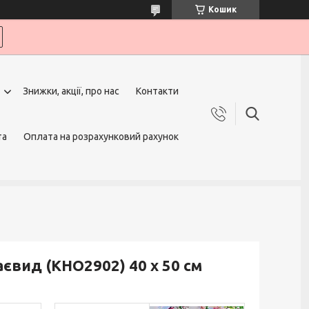
Кошик
Знижки, акції, про нас
Контакти
та
Оплата на розрахунковий рахунок
євид (KHO2902) 40 х 50 см