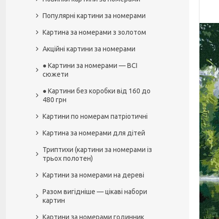
Популярні картини за номерами
Картина за номерами з золотом
Акційні картини за номерами
● Картини за номерами — ВСІ
сюжети
● Картини без коробки від 160 до
480 грн
Картини по номерам патріотичні
Картина за номерами для дітей
Триптихи (картини за номерами із
трьох полотен)
Картини за номерами на дереві
Разом вигідніше — цікаві набори
картин
Картини за номерами годинник