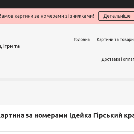
Замов картини за номерами зі знижками!
Детальніше
Головна
Картини та товари
 ігри та
Доставка і опла
артина за номерами Ідейка Гірський кра