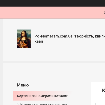
Po-Nomeram.com.ua: творчість, книги,
кава
К
Картини за номерами каталог
Новинки картини за номерами