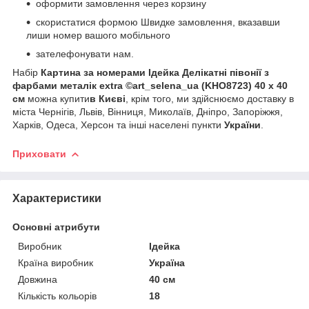
оформити замовлення через корзину
скористатися формою Швидке замовлення, вказавши
лиши номер вашого мобільного
зателефонувати нам.
Набір
Картина за номерами Ідейка Делікатні півонії з
фарбами металік extra ©art_selena_ua (KHO8723) 40 х 40
см
можна купити
в Києві
, крім того, ми здійснюємо доставку в
міста Чернігів, Львів, Вінниця, Миколаїв, Дніпро, Запоріжжя,
Харків, Одеса, Херсон та інші населені пункти
України
.
Приховати
Характеристики
Основні атрибути
Виробник
Ідейка
Країна виробник
Україна
Довжина
40 см
Кількість кольорів
18