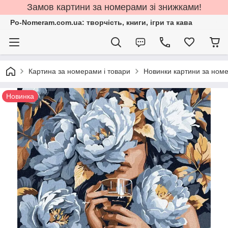
Замов картини за номерами зі знижками!
Po-Nomeram.com.ua: творчість, книги, ігри та кава
Картина за номерами і товари
Новинки картини за ном
Новинка