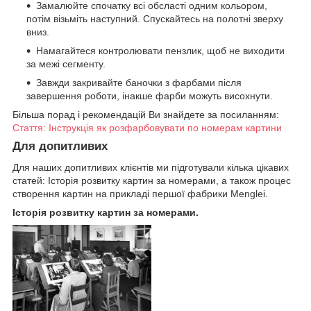
Замалюйте спочатку всі обсласті одним кольором,
потім візьміть наступний. Спускайтесь на полотні зверху
вниз.
Намагайтеся контролювати пензлик, щоб не виходити
за межі сегменту.
Завжди закривайте баночки з фарбами після
завершення роботи, інакше фарби можуть висохнути.
Більша порад і рекомендацій Ви знайдете за посиланням:
Стаття: Інструкція як розфарбовувати по номерам картини
Для допитливих
Для наших допитливих клієнтів ми підготували кілька цікавих
статей: Історія розвитку картин за номерами, а також процес
створення картин на прикладі першої фабрики Menglei.
Історія розвитку картин за номерами.