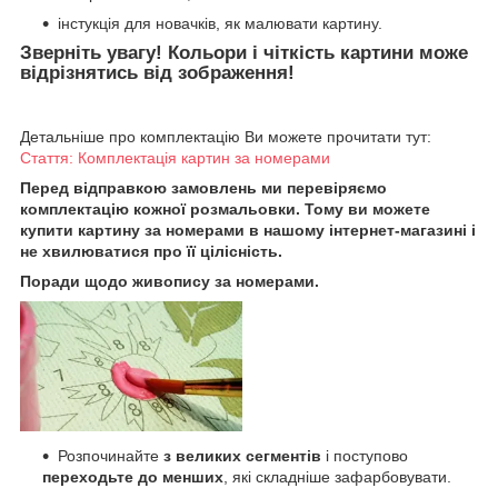
інстукція для новачків, як малювати картину.
Зверніть увагу! Кольори і чіткість картини може
відрізнятись від зображення!
Детальніше про комплектацію Ви можете прочитати тут:
Стаття: Комплектація картин за номерами
Перед відправкою замовлень ми перевіряємо
комплектацію кожної розмальовки. Тому ви можете
купити картину за номерами в нашому інтернет-магазині і
не хвилюватися про її цілісність.
Поради щодо живопису за номерами.
Розпочинайте
з великих сегментів
і поступово
переходьте до менших
, які складніше зафарбовувати.