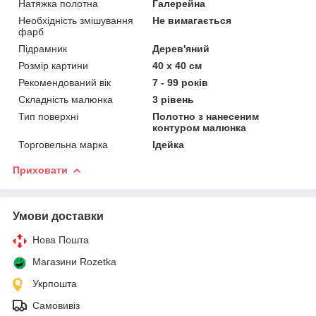
Натяжка полотна
Галерейна
Необхідність змішування
Не вимагається
фарб
Підрамник
Дерев'яний
Розмір картини
40 х 40 см
Рекомендований вік
7 - 99 років
Складність малюнка
3 рівень
Тип поверхні
Полотно з нанесеним
контуром малюнка
Торговельна марка
Ідейка
Приховати
Умови доставки
Нова Пошта
Магазини Rozetka
Укрпошта
Самовивіз