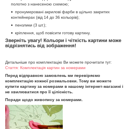
полотно з нанесеною схемою;
пронумеровані акрилові фарби в щільно закритих
контейнерах (від 14 до 36 кольорів);
пензлики (3 шт.);
кріплення, щоб повісити готову картину.
Зверніть увагу! Кольори і чіткість картини може
відрізнятись від зображення!
Детальніше про комплектацію Ви можете прочитати тут:
Стаття: Комплектація картин за номерами
Перед відправкою замовлень ми перевіряємо
комплектацію кожної розмальовки. Тому ви можете
купити картину за номерами в нашому інтернет-магазині і
не хвилюватися про її цілісність.
Поради щодо живопису за номерами.