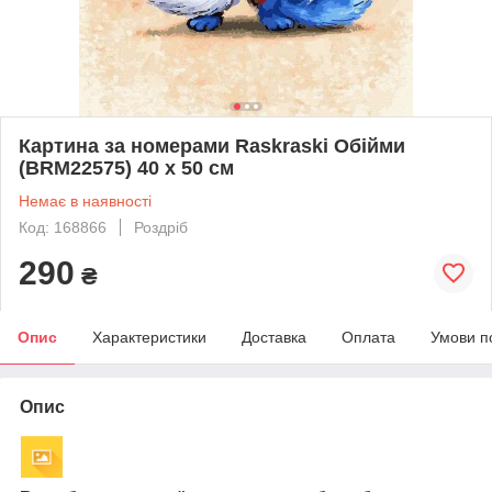
Картина за номерами Raskraski Обійми
(BRM22575) 40 х 50 см
Немає в наявності
Код: 168866
Роздріб
290
₴
Опис
Характеристики
Доставка
Оплата
Умови п
Опис