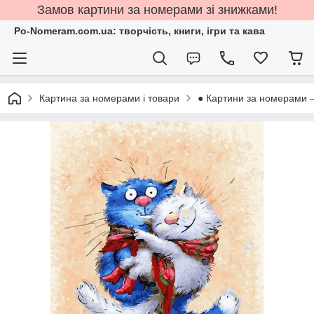
Замов картини за номерами зі знижками!
Po-Nomeram.com.ua: творчість, книги, ігри та кава
Картина за номерами і товари
● Картини за номерами 