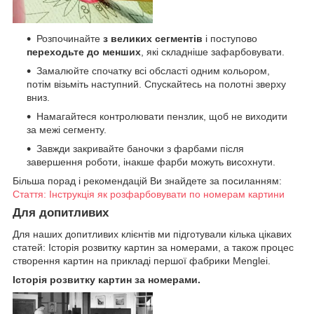
Розпочинайте
з великих сегментів
і поступово
переходьте до менших
, які складніше зафарбовувати.
Замалюйте спочатку всі обсласті одним кольором,
потім візьміть наступний. Спускайтесь на полотні зверху
вниз.
Намагайтеся контролювати пензлик, щоб не виходити
за межі сегменту.
Завжди закривайте баночки з фарбами після
завершення роботи, інакше фарби можуть висохнути.
Більша порад і рекомендацій Ви знайдете за посиланням:
Стаття: Інструкція як розфарбовувати по номерам картини
Для допитливих
Для наших допитливих клієнтів ми підготували кілька цікавих
статей: Історія розвитку картин за номерами, а також процес
створення картин на прикладі першої фабрики Menglei.
Історія розвитку картин за номерами.