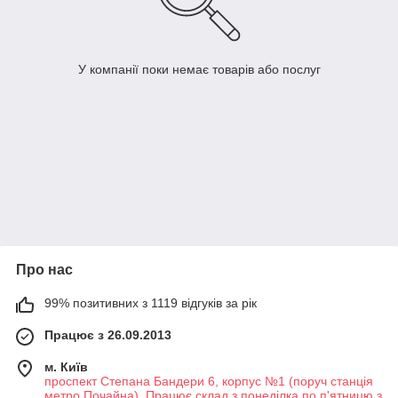
У компанії поки немає товарів або послуг
Про нас
99% позитивних з 1119 відгуків за рік
Працює з 26.09.2013
м. Київ
проспект Степана Бандери 6, корпус №1 (поруч станція
метро Почайна). Працює склад з понеділка по п'ятницю з