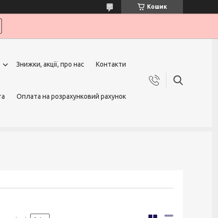
Кошик
Знижки, акції, про нас
Контакти
та
Оплата на розрахунковий рахунок