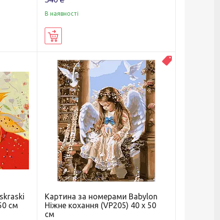
В наявності
Купити
Распродажа
skraski
Картина за номерами Babylon
50 см
Ніжне кохання (VP205) 40 х 50
см