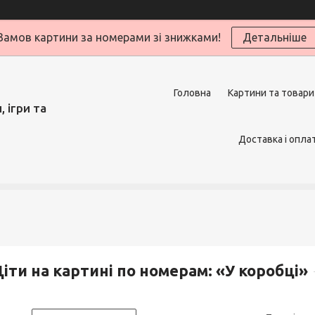
Замов картини за номерами зі знижками!
Детальніше
Головна
Картини та товари
 ігри та
Доставка і опла
іти на картині по номерам: «У коробці»