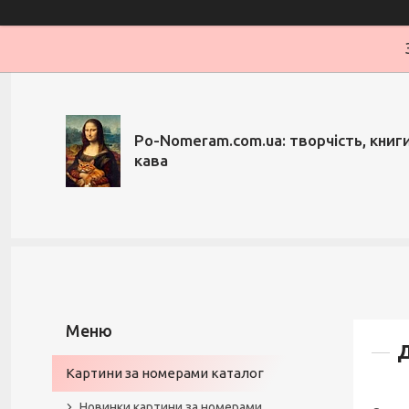
Po-Nomeram.com.ua: творчість, книги,
кава
Д
Картини за номерами каталог
Новинки картини за номерами