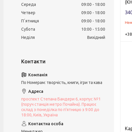
(KH
Середа
09:00
18:00
340
Четвер
09:00
18:00
Пʼятниця
09:00
18:00
Нем
Субота
10:00
15:00
+38
Неділя
Вихідний
По Номерам: творчість, книги, ігри та кава
проспект Степана Бандери 6, корпус №1
(поруч станція метро Почайна). Працює
склад з понеділка по п'ятницю з 9:00 до
18:00, Київ, Україна
Ка
Менеджер