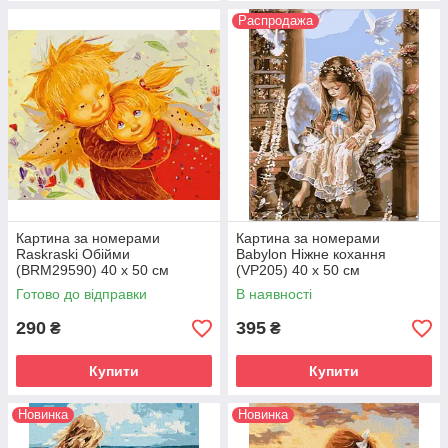
Распродажа
Картина за номерами
Картина за номерами
Raskraski Обійми
Babylon Ніжне кохання
(BRM29590) 40 х 50 см
(VP205) 40 х 50 см
Готово до відправки
В наявності
290
395
₴
₴
Купити
Купити
Новинка
Новинка