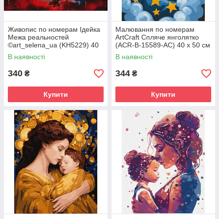
Живопис по номерам Ідейка
Малювання по номерам
Межа реальностей
ArtCraft Спляче янголятко
©art_selena_ua (KH5229) 40
(ACR-B-15589-AC) 40 х 50 см
х 50 см
В наявності
В наявності
340
344
₴
₴
Купити
Купити