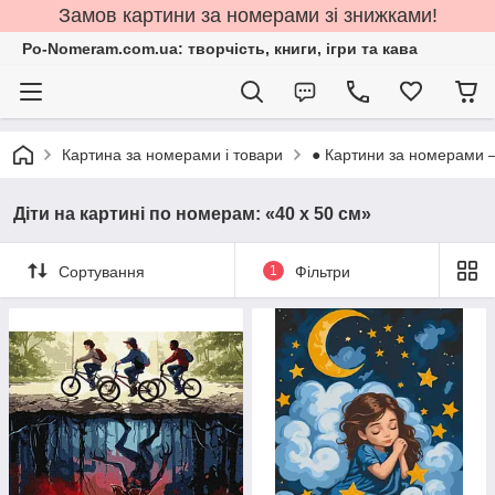
Замов картини за номерами зі знижками!
Po-Nomeram.com.ua: творчість, книги, ігри та кава
Картина за номерами і товари
● Картини за номерами 
Діти на картині по номерам: «40 х 50 см»
Сортування
1
Фільтри