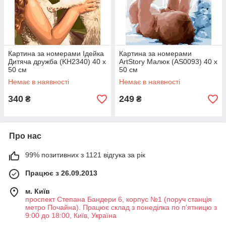
Картина за номерами Ідейка
Картина за номерами
Дитяча дружба (KH2340) 40 х
ArtStory Малюк (AS0093) 40 х
50 см
50 см
Немає в наявності
Немає в наявності
340
249
₴
₴
Про нас
99% позитивних з 1121 відгука за рік
Працює з 26.09.2013
м. Київ
проспект Степана Бандери 6, корпус №1 (поруч станція
метро Почайна). Працює склад з понеділка по п'ятницю з
9:00 до 18:00, Київ, Україна