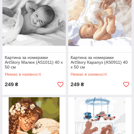
Картина за номерами
Картина за номерами
ArtStory Малюк (AS1011) 40 х
ArtStory Карапуз (AS0911) 40
50 см
х 50 см
Немає в наявності
Немає в наявності
249
249
₴
₴