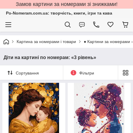
Замов картини за номерами зі знижками!
Po-Nomeram.com.ua: творчість, книги, ігри та кава
Картина за номерами і товари
● Картини за номерами 
Діти на картині по номерам: «3 рівень»
Сортування
1
Фільтри