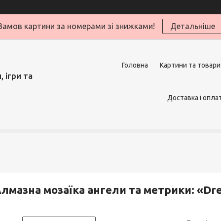
Замов картини за номерами зі знижками!
Детальніше
Головна
Картини та товари
 ігри та
Доставка і опла
лмазна мозаїка ангели та метрики: «Dr