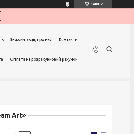
Кошик
Знижки, акції, про нас
Контакти
та
Оплата на розрахунковий рахунок
eam Art»