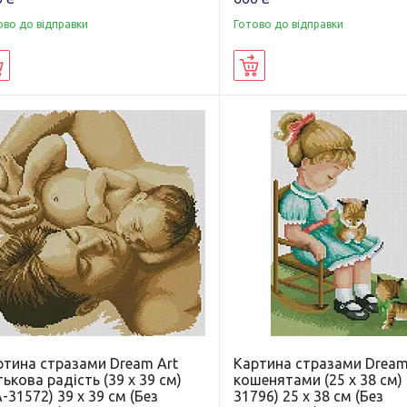
ово до відправки
Готово до відправки
Купити
Купити
ртина стразами Dream Art
Картина стразами Dream
ькова радість (39 х 39 см)
кошенятами (25 х 38 см)
-31572) 39 х 39 см (Без
31796) 25 х 38 см (Без