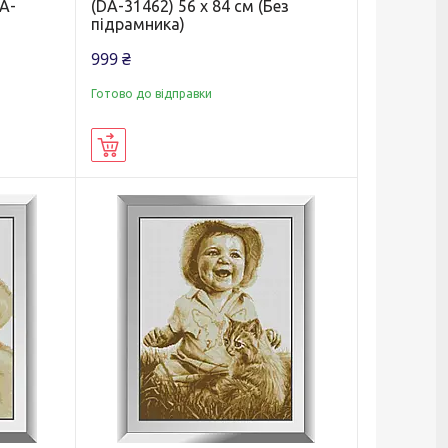
DA-
(DA-31462) 56 x 84 см (Без
підрамника)
999 ₴
Готово до відправки
Купити