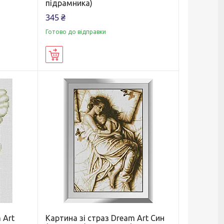
підрамника)
345 ₴
Готово до відправки
Купити
 Art
Картина зі страз Dream Art Син