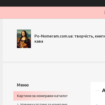
Po-Nomeram.com.ua: творчість, книги,
кава
А
Картини за номерами каталог
Новинки картини за номерами