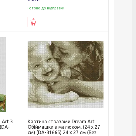
Готово до відправки
Купити
 Art З
Картина стразами Dream Art
 (DA-
Обіймашки з малюком. (24 х 27
см) (DA-31665) 24 х 27 см (Без