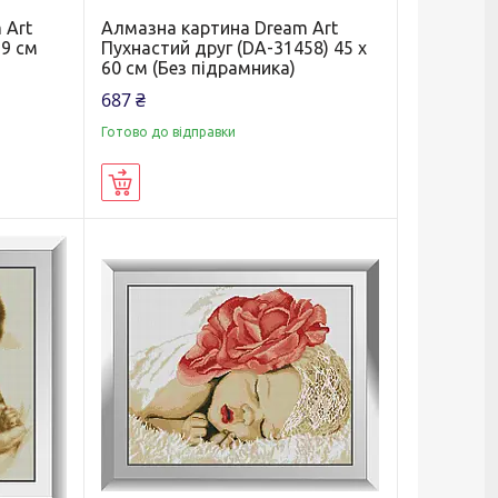
 Art
Алмазна картина Dream Art
59 см
Пухнастий друг (DA-31458) 45 x
60 см (Без підрамника)
687 ₴
Готово до відправки
Купити