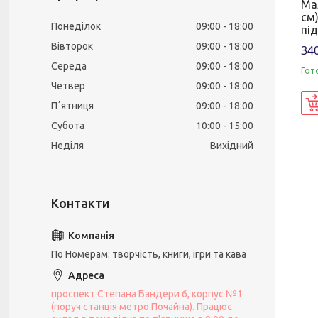
Ма
см)
Понеділок
09:00
18:00
пі
Вівторок
09:00
18:00
340
Середа
09:00
18:00
Гот
Четвер
09:00
18:00
Пʼятниця
09:00
18:00
Субота
10:00
15:00
Неділя
Вихідний
По Номерам: творчість, книги, ігри та кава
проспект Степана Бандери 6, корпус №1
(поруч станція метро Почайна). Працює