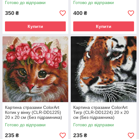
Готово до відправки
Готово до відправки
350
400
₴
₴
Купити
Купити
Картина стразами ColorArt
Картина стразами ColorArt
Котик у вінку (CLR-DD1225)
Тигр (CLR-DD1224) 20 х 20
20 х 20 см (Без підрамника)
см (Без підрамника)
Готово до відправки
Готово до відправки
235
235
₴
₴