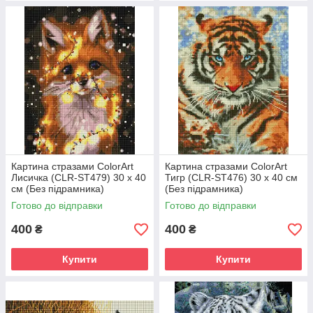
Картина стразами ColorArt
Картина стразами ColorArt
Лисичка (CLR-ST479) 30 х 40
Тигр (CLR-ST476) 30 х 40 см
см (Без підрамника)
(Без підрамника)
Готово до відправки
Готово до відправки
400
400
₴
₴
Купити
Купити