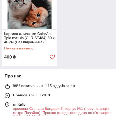
Картина алмазами ColorArt
Тріо котиків (CLR-ST484) 30 х
40 см (Без підрамника)
Немає в наявності
400
₴
Про нас
99% позитивних з 1115 відгуків за рік
Працює з 26.09.2013
м. Київ
проспект Степана Бандери 6, корпус №1 (поруч станція
метро Почайна). Працює склад з понеділка по п'ятницю з