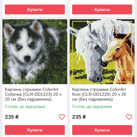
Купити
Купити
Картина стразами ColorArt
Картина стразами ColorArt
Собачка (CLR-DD1223) 20 х
Коні (CLR-DD1220) 20 х 20
20 см (Без підрамника)
см (Без підрамника)
Готово до відправки
Готово до відправки
235
235
₴
₴
Купити
Купити