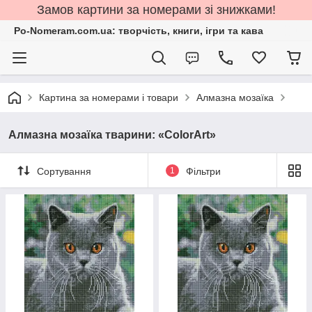
Замов картини за номерами зі знижками!
Po-Nomeram.com.ua: творчість, книги, ігри та кава
Картина за номерами і товари
Алмазна мозаїка
Алмазна мозаїка тварини: «ColorArt»
Сортування
1
Фільтри