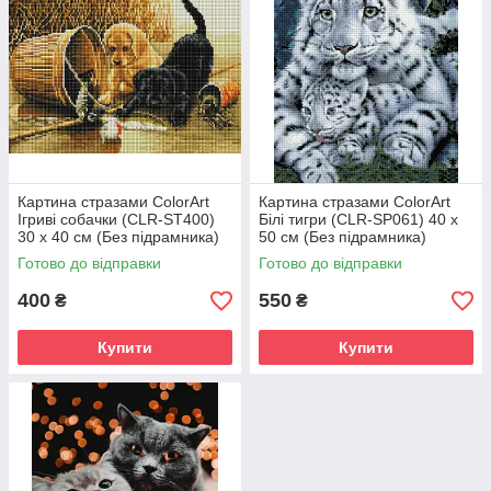
Картина стразами ColorArt
Картина стразами ColorArt
Ігриві собачки (CLR-ST400)
Білі тигри (CLR-SP061) 40 х
30 х 40 см (Без підрамника)
50 см (Без підрамника)
Готово до відправки
Готово до відправки
400
550
₴
₴
Купити
Купити