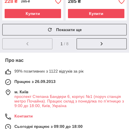
228
285
₴
₴
285 ₴
Купити
Купити
Показати ще
1
/ 8
Про нас
99% позитивних з 1122 відгуків за рік
Працює з 26.09.2013
м. Київ
проспект Степана Бандери 6, корпус №1 (поруч станція
метро Почайна). Працює склад з понеділка по п'ятницю з
9:00 до 18:00, Київ, Україна
Контакти
Сьогодні працює з 09:00 до 18:00