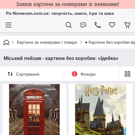
Замов картини за номерами зі знижками!
Po-Nomeram.com.ua: творчість, книги, ігри та кава
Картина за номерами і товари
● Картини без коробки ві
Міський пейзаж - картини без коробки: «Ідейка»
Сортування
1
Фільтри