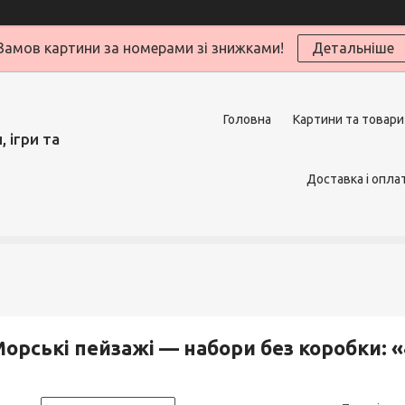
Замов картини за номерами зі знижками!
Детальніше
Головна
Картини та товари
 ігри та
Доставка і опла
орські пейзажі — набори без коробки: «