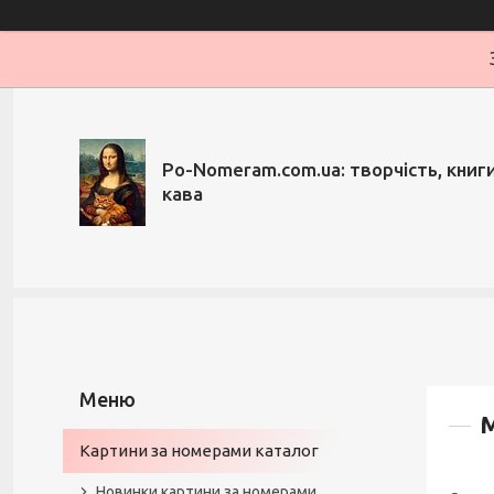
Po-Nomeram.com.ua: творчість, книги,
кава
М
Картини за номерами каталог
Новинки картини за номерами