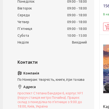
Понеділок
09:00
18:00
156
Вівторок
09:00
18:00
В н
Середа
09:00
18:00
Четвер
09:00
18:00
Пʼятниця
09:00
18:00
Субота
10:00
15:00
Неділя
Вихідний
По Номерам: творчість, книги, ігри та кава
проспект Степана Бандери 6, корпус №1
(поруч станція метро Почайна). Працює
склад з понеділка по п'ятницю з 9:00 до
Ка
18:00, Київ, Україна