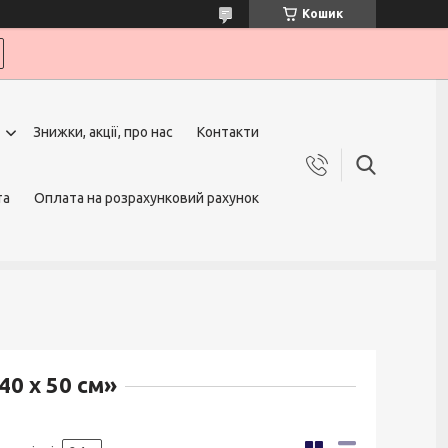
Кошик
Знижки, акції, про нас
Контакти
та
Оплата на розрахунковий рахунок
40 х 50 см»