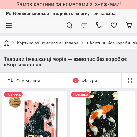
Замов картини за номерами зі знижками!
Po-Nomeram.com.ua: творчість, книги, ігри та кава
Картина за номерами і товари
● Картини без коробки ві
Тварини і мешканці морів — живопис без коробки:
«Вертикальна»
Сортування
1
Фільтри
Новинка
Новинка