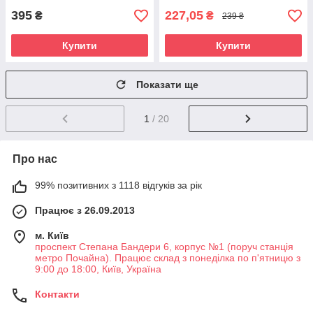
395
227,05
₴
₴
239 ₴
Купити
Купити
Показати ще
1
/ 20
Про нас
99% позитивних з 1118 відгуків за рік
Працює з 26.09.2013
м. Київ
проспект Степана Бандери 6, корпус №1 (поруч станція
метро Почайна). Працює склад з понеділка по п'ятницю з
9:00 до 18:00, Київ, Україна
Контакти