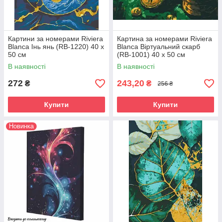
Картини за номерами Riviera
Картина за номерами Riviera
Blanca Інь янь (RB-1220) 40 х
Blanca Віртуальний скарб
50 см
(RB-1001) 40 х 50 см
В наявності
В наявності
272
243,20
₴
₴
256 ₴
Купити
Купити
Новинка