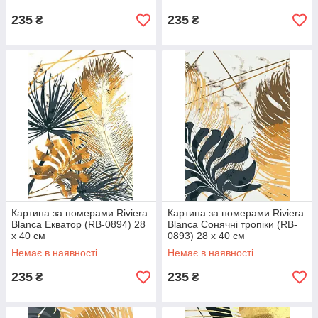
235
235
₴
₴
Картина за номерами Riviera
Картина за номерами Riviera
Blanca Екватор (RB-0894) 28
Blanca Сонячні тропіки (RB-
х 40 см
0893) 28 х 40 см
Немає в наявності
Немає в наявності
235
235
₴
₴