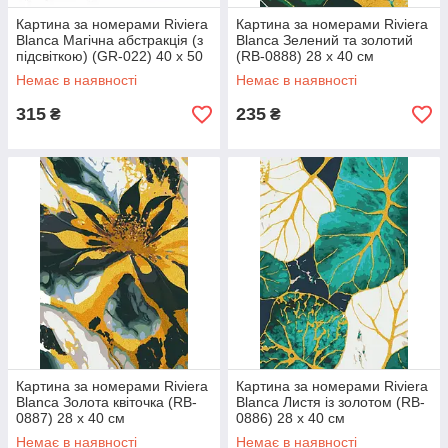
Картина за номерами Riviera
Картина за номерами Riviera
Blanca Магічна абстракція (з
Blanca Зелений та золотий
підсвіткою) (GR-022) 40 х 50
(RB-0888) 28 х 40 см
см
Немає в наявності
Немає в наявності
315
235
₴
₴
Картина за номерами Riviera
Картина за номерами Riviera
Blanca Золота квіточка (RB-
Blanca Листя із золотом (RB-
0887) 28 х 40 см
0886) 28 х 40 см
Немає в наявності
Немає в наявності