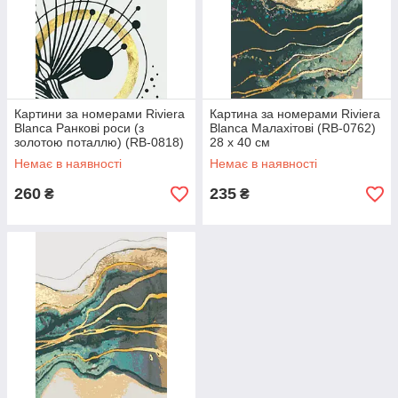
Картини за номерами Riviera
Картина за номерами Riviera
Blanca Ранкові роси (з
Blanca Малахітові (RB-0762)
золотою поталлю) (RB-0818)
28 х 40 см
28 х 40 см
Немає в наявності
Немає в наявності
260
235
₴
₴