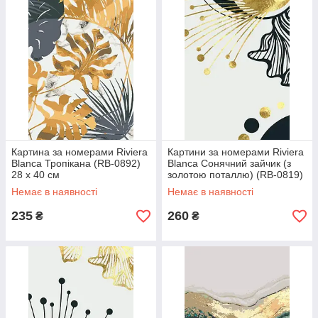
Картина за номерами Riviera
Картини за номерами Riviera
Blanca Тропікана (RB-0892)
Blanca Сонячний зайчик (з
28 х 40 см
золотою поталлю) (RB-0819)
28 х 40 см
Немає в наявності
Немає в наявності
235
260
₴
₴