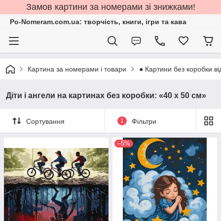
Замов картини за номерами зі знижками!
Po-Nomeram.com.ua: творчість, книги, ігри та кава
Картина за номерами і товари
● Картини без коробки ві
Діти і ангели на картинах без коробки: «40 х 50 см»
Сортування
1
Фільтри
–5%