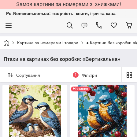
Замов картини за номерами зі знижками!
Po-Nomeram.com.ua: творчість, книги, ігри та кава
Картина за номерами і товари
● Картини без коробки ві
Птахи на картинах без коробки: «Вертикальна»
Сортування
1
Фільтри
Новинка