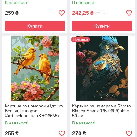
30 х 40 см
В наявності
В наявності
259
242,25
₴
₴
255 ₴
Купити
Купити
Новинка
Картина за номерами Ідейка
Картина за номерами Riviera
Весняні канарки
Blanca Блиск (RB-0609) 40 х
©art_selena_ua (KHO6655)
50 см
30 х 40 см
В наявності
В наявності
255
270
₴
₴