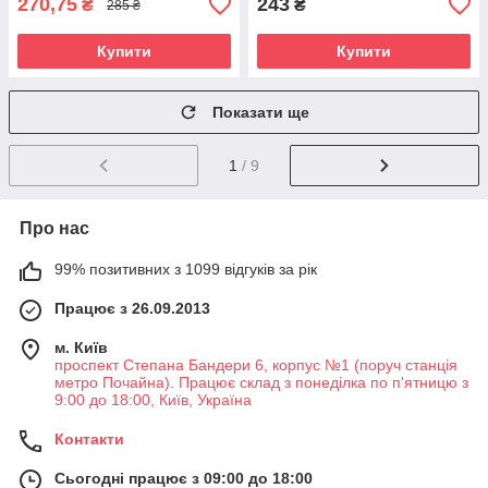
270,75
243
₴
₴
285 ₴
Купити
Купити
Показати ще
1
/ 9
Про нас
99% позитивних з 1099 відгуків за рік
Працює з 26.09.2013
м. Київ
проспект Степана Бандери 6, корпус №1 (поруч станція
метро Почайна). Працює склад з понеділка по п'ятницю з
9:00 до 18:00, Київ, Україна
Контакти
Сьогодні працює з 09:00 до 18:00