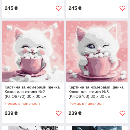
245
245
₴
₴
Картина за номерами Ідейка
Картина за номерами Ідейка
Какао для котика №2
Какао для котика №3
(KHO6770) 30 х 30 см
(KHO6768) 30 х 30 см
Немає в наявності
Немає в наявності
239
239
₴
₴