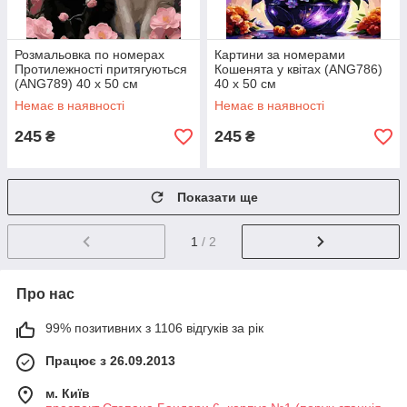
Розмальовка по номерах
Картини за номерами
Протилежності притягуються
Кошенята у квітах (ANG786)
(ANG789) 40 х 50 см
40 х 50 см
Немає в наявності
Немає в наявності
245
245
₴
₴
Показати ще
1
/ 2
Про нас
99% позитивних з 1106 відгуків за рік
Працює з 26.09.2013
м. Київ