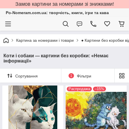
Замов картини за номерами зі знижками!
Po-Nomeram.com.ua: творчість, книги, ігри та кава
Картина за номерами і товари
● Картини без коробки ві
Коти і собаки — картини без коробки: «Немає
інформації»
Сортування
1
Фільтри
Распродажа
–15%