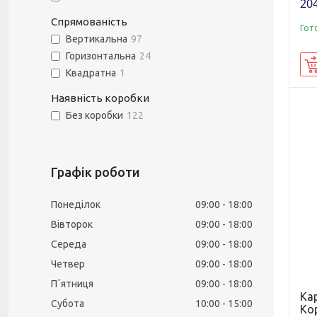
204
Спрямованість
Гот
Вертикальна
97
Горизонтальна
24
Квадратна
1
Наявність коробки
Без коробки
122
Графік роботи
Понеділок
09:00
18:00
Вівторок
09:00
18:00
Середа
09:00
18:00
Четвер
09:00
18:00
Пʼятниця
09:00
18:00
Ка
Субота
10:00
15:00
Ко