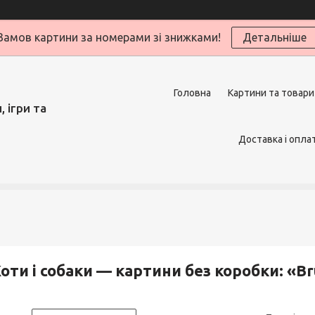
Замов картини за номерами зі знижками!
Детальніше
Головна
Картини та товари
 ігри та
Доставка і опла
оти і собаки — картини без коробки: «B