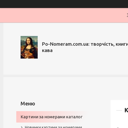
Po-Nomeram.com.ua: творчість, книги,
кава
К
Картини за номерами каталог
Новинки картини за номерами