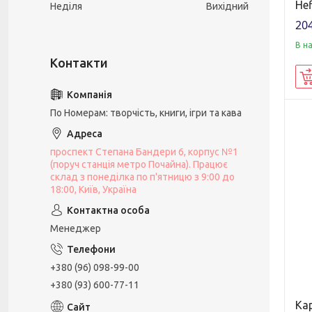
Hef
Неділя
Вихідний
204
В н
По Номерам: творчість, книги, ігри та кава
проспект Степана Бандери 6, корпус №1
(поруч станція метро Почайна). Працює
склад з понеділка по п'ятницю з 9:00 до
18:00, Київ, Україна
Менеджер
+380 (96) 098-99-00
+380 (93) 600-77-11
Ка